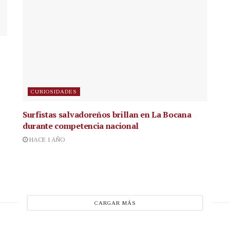
CURIOSIDADES
Surfistas salvadoreños brillan en La Bocana
durante competencia nacional
HACE 1 AÑO
CARGAR MÁS