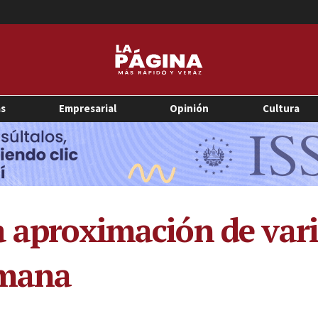
as
Empresarial
Opinión
Cultura
 aproximación de vario
emana