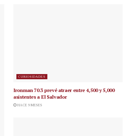
CURIOSIDADES
Ironman 70.3 prevé atraer entre 4,500 y 5,000
asistentes a El Salvador
HACE 9 MESES