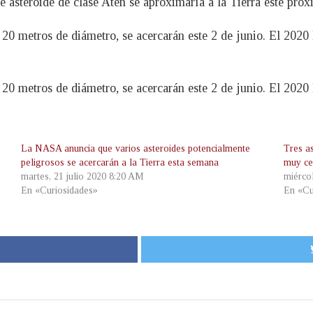
 asteroide de clase Aten se aproximaría a la Tierra este pró
 20 metros de diámetro, se acercarán este 2 de junio. El 202
 20 metros de diámetro, se acercarán este 2 de junio. El 202
La NASA anuncia que varios asteroides potencialmente
Tres a
peligrosos se acercarán a la Tierra esta semana
muy ce
martes, 21 julio 2020 8:20 AM
miérco
En «Curiosidades»
En «Cu