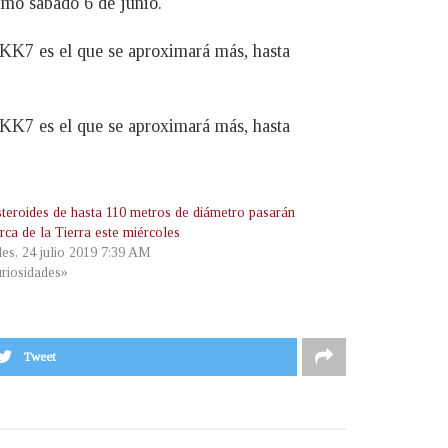
ximo sábado 6 de junio.
0 KK7 es el que se aproximará más, hasta
0 KK7 es el que se aproximará más, hasta
steroides de hasta 110 metros de diámetro pasarán
rca de la Tierra este miércoles
les, 24 julio 2019 7:39 AM
riosidades»
Tweet