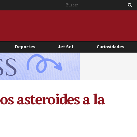
Deportes
Jet Set
Curiosidades
s asteroides a la