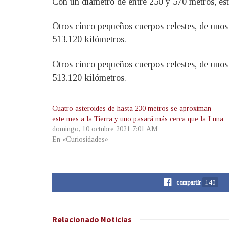
Con un diámetro de entre 250 y 570 metros, este
Otros cinco pequeños cuerpos celestes, de unos
513.120 kilómetros.
Otros cinco pequeños cuerpos celestes, de unos
513.120 kilómetros.
Cuatro asteroides de hasta 230 metros se aproximan
este mes a la Tierra y uno pasará más cerca que la Luna
domingo, 10 octubre 2021 7:01 AM
En «Curiosidades»
compartir
140
Relacionado
Noticias