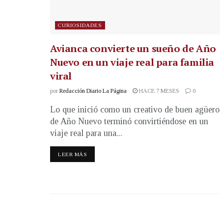
CURIOSIDADES
Avianca convierte un sueño de Año
Nuevo en un viaje real para familia
viral
por
Redacción Diario La Página
HACE 7 MESES
0
Lo que inició como un creativo de buen agüero
de Año Nuevo terminó convirtiéndose en un
viaje real para una...
LEER MÁS