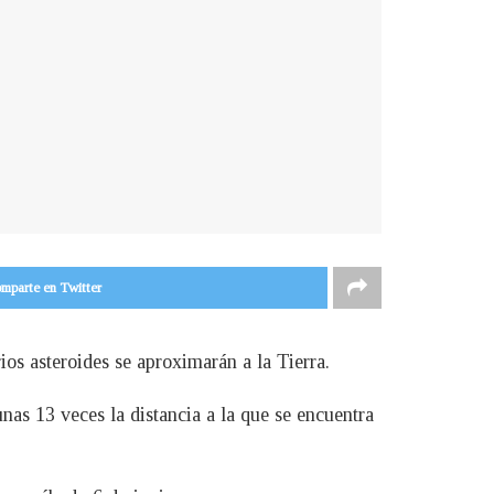
mparte en Twitter
os asteroides se aproximarán a la Tierra.
nas 13 veces la distancia a la que se encuentra