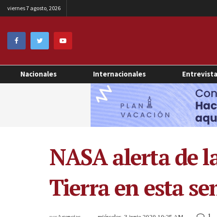
viernes 7 agosto, 2026
Nacionales
Internacionales
Entrevist
NASA alerta de la
Tierra en esta s
1
por
Agencias
miércoles, 3 junio 2020 10:25 AM