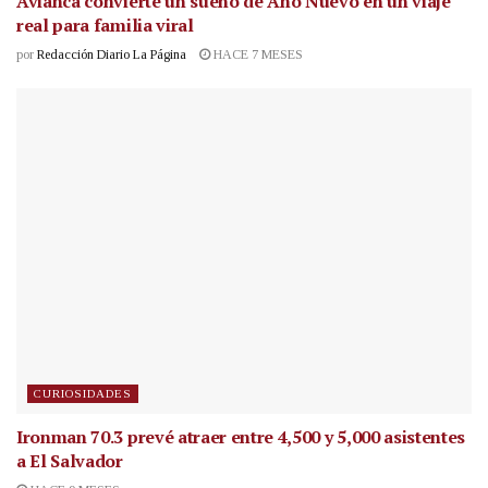
Avianca convierte un sueño de Año Nuevo en un viaje
real para familia viral
por
Redacción Diario La Página
HACE 7 MESES
CURIOSIDADES
Ironman 70.3 prevé atraer entre 4,500 y 5,000 asistentes
a El Salvador