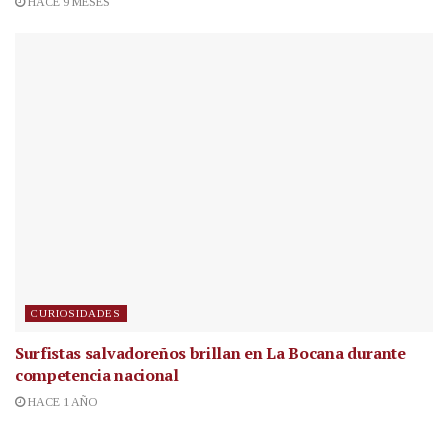
HACE 9 MESES
CURIOSIDADES
Surfistas salvadoreños brillan en La Bocana durante
competencia nacional
HACE 1 AÑO