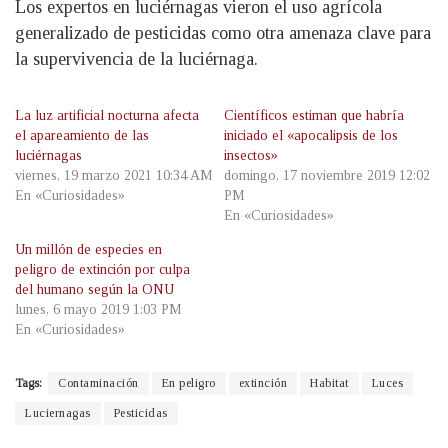
Los expertos en luciérnagas vieron el uso agrícola
generalizado de pesticidas como otra amenaza clave para
la supervivencia de la luciérnaga.
La luz artificial nocturna afecta
Científicos estiman que habría
el apareamiento de las
iniciado el «apocalipsis de los
luciérnagas
insectos»
viernes, 19 marzo 2021 10:34 AM
domingo, 17 noviembre 2019 12:02
En «Curiosidades»
PM
En «Curiosidades»
Un millón de especies en
peligro de extinción por culpa
del humano según la ONU
lunes, 6 mayo 2019 1:03 PM
En «Curiosidades»
Tags:
Contaminación
En peligro
extinción
Habitat
Luces
Luciernagas
Pesticidas