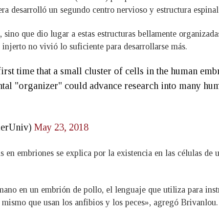
era desarrolló un segundo centro nervioso y estructura espinal
 sino que dio lugar a estas estructuras bellamente organizadas
injerto no vivió lo suficiente para desarrollarse más.
irst time that a small cluster of cells in the human emb
ental "organizer" could advance research into many hu
lerUniv)
May 23, 2018
as en embriones se explica por la existencia en las células de
no en un embrión de pollo, el lenguaje que utiliza para instru
l mismo que usan los anfibios y los peces», agregó Brivanlou.