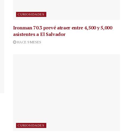
CURIOSIDADES
Ironman 70.3 prevé atraer entre 4,500 y 5,000
asistentes a El Salvador
HACE 9 MESES
CURIOSIDADES