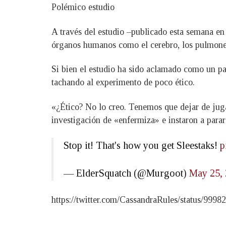
Polémico estudio
A través del estudio –publicado esta semana en 
órganos humanos como el cerebro, los pulmones, 
Si bien el estudio ha sido aclamado como un pas
tachando al experimento de poco ético.
«¿Ético? No lo creo. Tenemos que dejar de jugar
investigación de «enfermiza» e instaron a parar
Stop it! That's how you get Sleestaks!
p
— ElderSquatch (@Murgoot)
May 25,
https://twitter.com/CassandraRules/status/99