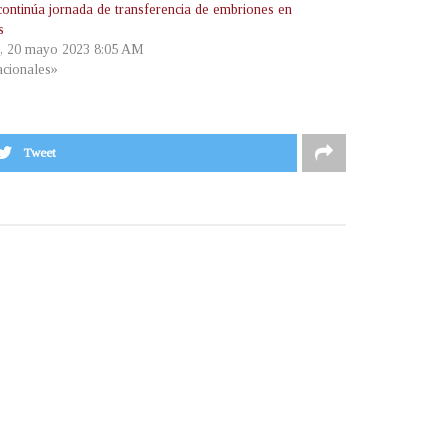
ntinúa jornada de transferencia de embriones en
s
, 20 mayo 2023 8:05 AM
cionales»
Tweet