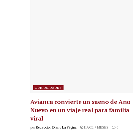
CURIOSIDADES
Avianca convierte un sueño de Año
Nuevo en un viaje real para familia
viral
por
Redacción Diario La Página
HACE 7 MESES
0