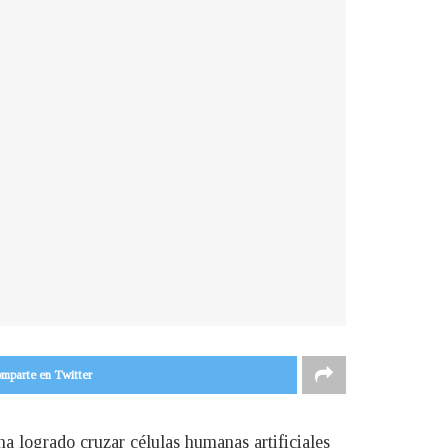
mparte en Twitter
a logrado cruzar células humanas artificiales