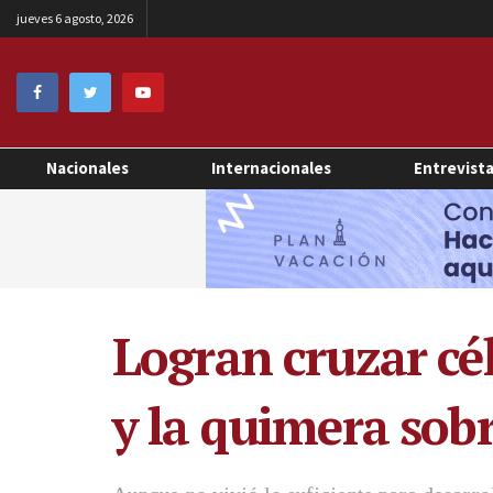
jueves 6 agosto, 2026
Nacionales
Internacionales
Entrevist
Logran cruzar cé
y la quimera sob