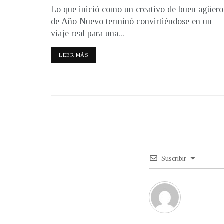
Lo que inició como un creativo de buen agüero
de Año Nuevo terminó convirtiéndose en un
viaje real para una...
LEER MÁS
Suscribir