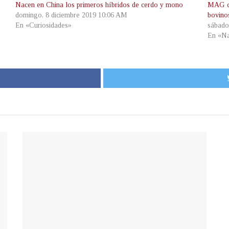
Nacen en China los primeros híbridos de cerdo y mono
MAG co
domingo, 8 diciembre 2019 10:06 AM
bovino
En «Curiosidades»
sábado
En «Na