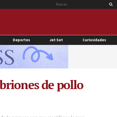
Deportes
Jet Set
Curiosidades
riones de pollo