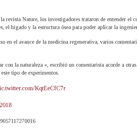
la revista Nature, los investigadores trataron de entender el 
el hígado y la estructura ósea para poder aplicar la ingenier
o en el avance de la medicina regenerativa, varios comentarist
 con la naturaleza «, escribió un comentarista acorde a otras
 este tipo de experimentos.
ic.twitter.com/KqtEeCfC7r
 2018
9829057117270016