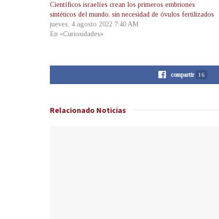
Científicos israelíes crean los primeros embriones
sintéticos del mundo, sin necesidad de óvulos fertilizados
jueves, 4 agosto 2022 7:40 AM
En «Curiosidades»
compartir
16
Relacionado
Noticias