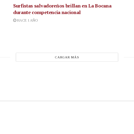
Surfistas salvadoreños brillan en La Bocana
durante competencia nacional
HACE 1 AÑO
CARGAR MÁS