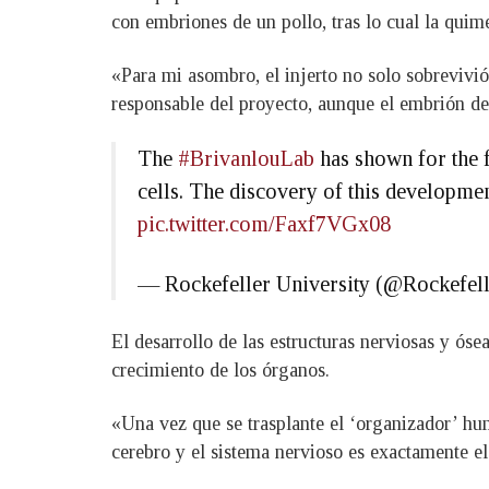
con embriones de un pollo, tras lo cual la quim
«Para mi asombro, el injerto no solo sobrevivió,
responsable del proyecto, aunque el embrión de 
The
#BrivanlouLab
has shown for the f
cells. The discovery of this developm
pic.twitter.com/Faxf7VGx08
— Rockefeller University (@Rockefel
El desarrollo de las estructuras nerviosas y óse
crecimiento de los órganos.
«Una vez que se trasplante el ‘organizador’ huma
cerebro y el sistema nervioso es exactamente e