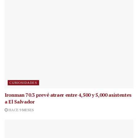
CURIOSIDADES
Ironman 70.3 prevé atraer entre 4,500 y 5,000 asistentes
a El Salvador
HACE 9 MESES