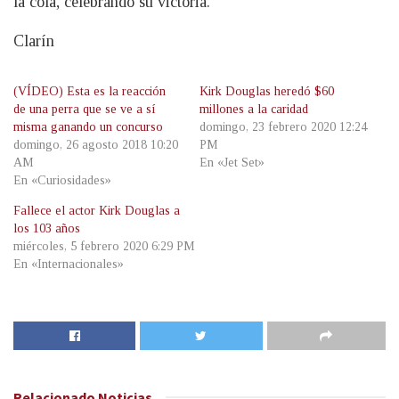
la cola, celebrando su victoria.
Clarín
(VÍDEO) Esta es la reacción
Kirk Douglas heredó $60
de una perra que se ve a sí
millones a la caridad
misma ganando un concurso
domingo, 23 febrero 2020 12:24
domingo, 26 agosto 2018 10:20
PM
AM
En «Jet Set»
En «Curiosidades»
Fallece el actor Kirk Douglas a
los 103 años
miércoles, 5 febrero 2020 6:29 PM
En «Internacionales»
Relacionado
Noticias