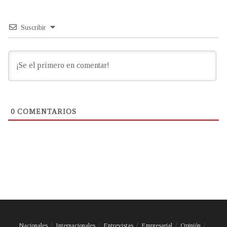
Suscribir
0
COMENTARIOS
Nacionales
Internacionales
Entrevistas
Empresarial
Opinión