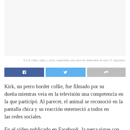
En el video, salta y corre, superando una serie de obstáculos en solo 32 segundos.
Kirk, un perro border collie, fue filmado por su
dueña mientras veía en la televisión una competencia en
la que participó. Al parecer, el animal se reconoció en la
pantalla chica y su reacción enterneció a todos en
las redes sociales.
En el video publicado en Facebook, la perra sigue con