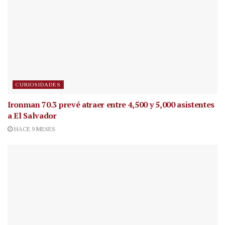
CURIOSIDADES
Ironman 70.3 prevé atraer entre 4,500 y 5,000 asistentes
a El Salvador
HACE 9 MESES