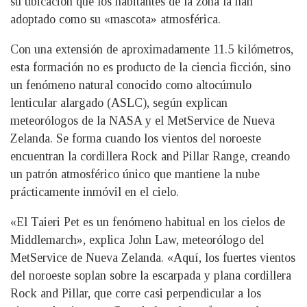
su ubicación que los habitantes de la zona la han
adoptado como su «mascota» atmosférica.
Con una extensión de aproximadamente 11.5 kilómetros,
esta formación no es producto de la ciencia ficción, sino
un fenómeno natural conocido como altocúmulo
lenticular alargado (ASLC), según explican
meteorólogos de la NASA y el MetService de Nueva
Zelanda. Se forma cuando los vientos del noroeste
encuentran la cordillera Rock and Pillar Range, creando
un patrón atmosférico único que mantiene la nube
prácticamente inmóvil en el cielo.
«El Taieri Pet es un fenómeno habitual en los cielos de
Middlemarch», explica John Law, meteorólogo del
MetService de Nueva Zelanda. «Aquí, los fuertes vientos
del noroeste soplan sobre la escarpada y plana cordillera
Rock and Pillar, que corre casi perpendicular a los