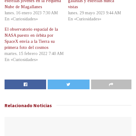
estrellas jóvenes en la Pequeña
galaxias y estrellas nunca
Nube de Magallanes
vistas
lunes, 16 enero 2023 7:30 AM
lunes, 29 mayo 2023 9:44 AM
En «Curiosidades»
En «Curiosidades»
El observatorio espacial de la
NASA puesto en órbita por
SpaceX envía a la Tierra su
primera foto del cosmos
martes, 15 febrero 2022 7:40 AM
En «Curiosidades»
Relacionado
Noticias