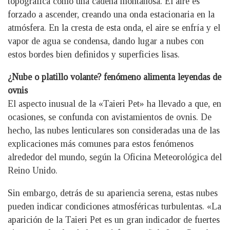
topográfica como una cadena montañosa. El aire es
forzado a ascender, creando una onda estacionaria en la
atmósfera. En la cresta de esta onda, el aire se enfría y el
vapor de agua se condensa, dando lugar a nubes con
estos bordes bien definidos y superficies lisas.
¿Nube o platillo volante? fenómeno alimenta leyendas de
ovnis
El aspecto inusual de la «Taieri Pet» ha llevado a que, en
ocasiones, se confunda con avistamientos de ovnis. De
hecho, las nubes lenticulares son consideradas una de las
explicaciones más comunes para estos fenómenos
alrededor del mundo, según la Oficina Meteorológica del
Reino Unido.
Sin embargo, detrás de su apariencia serena, estas nubes
pueden indicar condiciones atmosféricas turbulentas. «La
aparición de la Taieri Pet es un gran indicador de fuertes