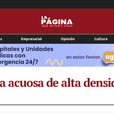
as
Empresarial
Opinión
Cultura
a acuosa de alta densi