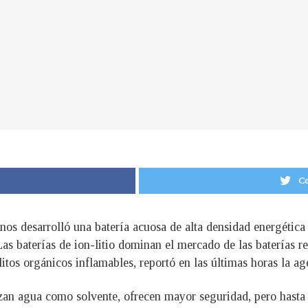
Co
nos desarrolló una batería acuosa de alta densidad energética 
. Las baterías de ion-litio dominan el mercado de las baterías 
itos orgánicos inflamables, reportó en las últimas horas la ag
izan agua como solvente, ofrecen mayor seguridad, pero hasta 