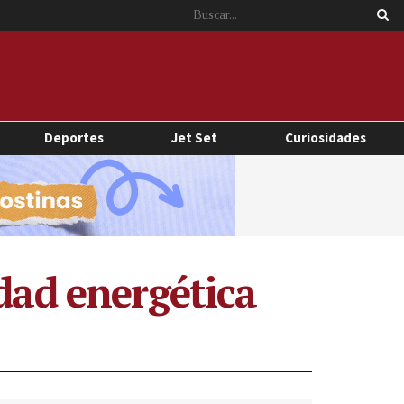
Deportes
Jet Set
Curiosidades
dad energética