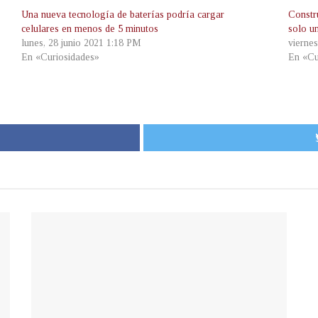
Una nueva tecnología de baterías podría cargar
Constru
celulares en menos de 5 minutos
solo u
lunes, 28 junio 2021 1:18 PM
vierne
En «Curiosidades»
En «Cu