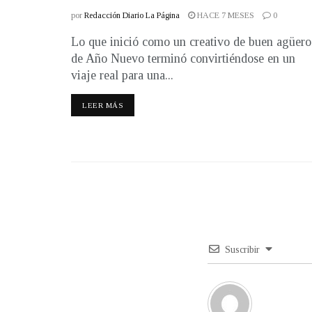
por
Redacción Diario La Página
HACE 7 MESES
0
Lo que inició como un creativo de buen agüero
de Año Nuevo terminó convirtiéndose en un
viaje real para una...
LEER MÁS
Suscribir