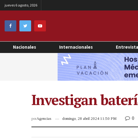
jueves 6 agosto, 2026
Nacionales
Internacionales
Entrevist
Investigan baterí
0
por
Agencias
domingo, 28 abril 2024 11:50 PM