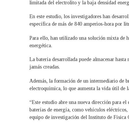
limitada del electrolito y la baja densidad ener
En este estudio, los investigadores han desarr
específica de más de 840 amperios-hora por lit
Para ello, han utilizado una solución mixta de 
energética.
La batería desarrollada puede almacenar hasta m
jamás creadas.
Además, la formación de un intermediario de br
electroquímica, lo que aumenta la vida útil de l
“Este estudio abre una nueva dirección para el 
baterías de energía, como vehículos eléctricos,
equipo de investigación del Instituto de Físi