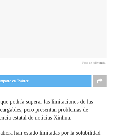
Foto de referencia.
mparte en Twitter
que podría superar las limitaciones de las
recargables, pero presentan problemas de
encia estatal de noticias Xinhua.
ahora han estado limitadas por la solubilidad