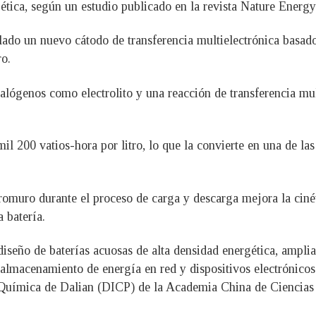
gética, según un estudio publicado en la revista Nature Energy
ollado un nuevo cátodo de transferencia multielectrónica bas
ro.
halógenos como electrolito y una reacción de transferencia mu
il 200 vatios-hora por litro, lo que la convierte en una de l
omuro durante el proceso de carga y descarga mejora la cinéti
a batería.
diseño de baterías acuosas de alta densidad energética, ampli
 almacenamiento de energía en red y dispositivos electrónicos 
ca Química de Dalian (DICP) de la Academia China de Ciencia