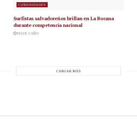
CURIOSIDADES
Surfistas salvadoreños brillan en La Bocana
durante competencia nacional
HACE 1 AÑO
CARGAR MÁS