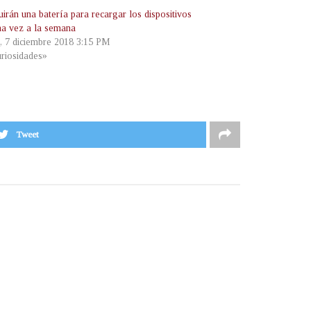
irán una batería para recargar los dispositivos
na vez a la semana
s, 7 diciembre 2018 3:15 PM
riosidades»
Tweet