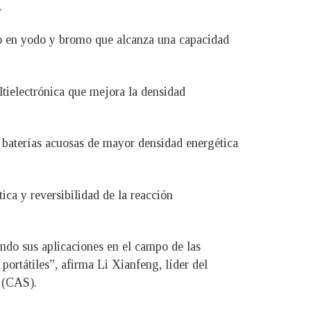
.
ado en yodo y bromo que alcanza una capacidad
ltielectrónica que mejora la densidad
as baterías acuosas de mayor densidad energética
ca y reversibilidad de la reacción
ando sus aplicaciones en el campo de las
portátiles”, afirma Li Xianfeng, líder del
s (CAS).