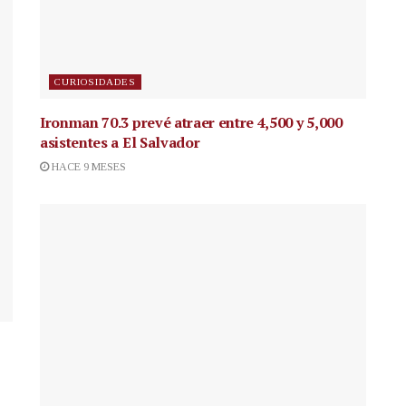
CURIOSIDADES
Ironman 70.3 prevé atraer entre 4,500 y 5,000
asistentes a El Salvador
HACE 9 MESES