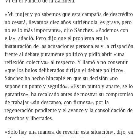
VI en el Palacio de la Zarzuela.
«Mi mujer y yo sabemos que esta campaña de descrédito
no cesará, llevamos diez años sufriéndola, es grave, pero
no es lo más importante», dijo Sánchez. «Podemos con
ella», añadió. Pero dijo que el problema era la
instauración de las acusaciones personales y la crispación
frente al debate puramente político y pidió abrir «una
reflexión colectiva» al respecto. Y llamó a no consentir
«que los bulos deliberados dirijan el debate político».
Sánchez ha hecho hincapié en que su decisión «no
supone un punto y seguido». «Es un punto y aparte, se lo
garantizo», ha recalcado antes de mostrar su compromiso
de trabajar «sin descanso, con firmeza», por la
regeneración pendiente y el avance y la consolidación de
derechos y libertades.
«Sólo hay una manera de revertir esta situación», dijo, en