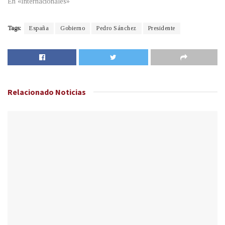
En «Internacionales»
Tags:
España
Gobierno
Pedro Sánchez
Presidente
Relacionado
Noticias