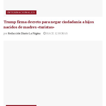
INTERNACIONALES
Trump firma decreto para negar ciudadanía a hijos
nacidos de madres «turistas»
por
Redacción Diario La Página
HACE 12 HORAS