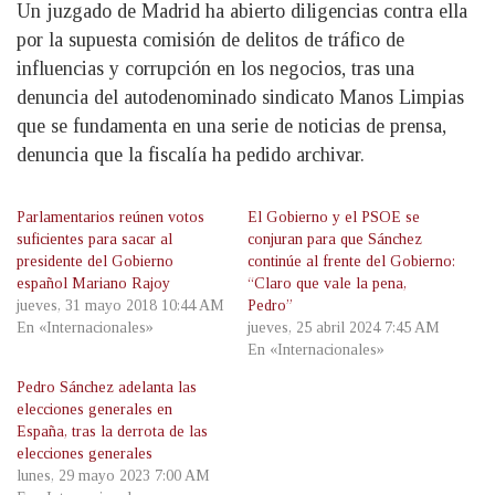
Un juzgado de Madrid ha abierto diligencias contra ella
por la supuesta comisión de delitos de tráfico de
influencias y corrupción en los negocios, tras una
denuncia del autodenominado sindicato Manos Limpias
que se fundamenta en una serie de noticias de prensa,
denuncia que la fiscalía ha pedido archivar.
Parlamentarios reúnen votos
El Gobierno y el PSOE se
suficientes para sacar al
conjuran para que Sánchez
presidente del Gobierno
continúe al frente del Gobierno:
español Mariano Rajoy
“Claro que vale la pena,
jueves, 31 mayo 2018 10:44 AM
Pedro”
En «Internacionales»
jueves, 25 abril 2024 7:45 AM
En «Internacionales»
Pedro Sánchez adelanta las
elecciones generales en
España, tras la derrota de las
elecciones generales
lunes, 29 mayo 2023 7:00 AM