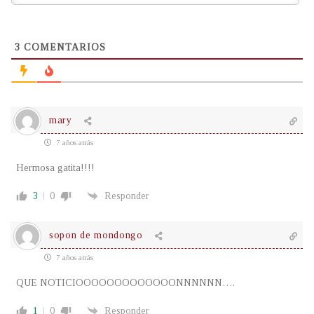
3
COMENTARIOS
mary
7 años atrás
Hermosa gatita!!!!
3
0
Responder
sopon de mondongo
7 años atrás
QUE NOTICIOOOOOOOOOOOOONNNNNN….
1
0
Responder