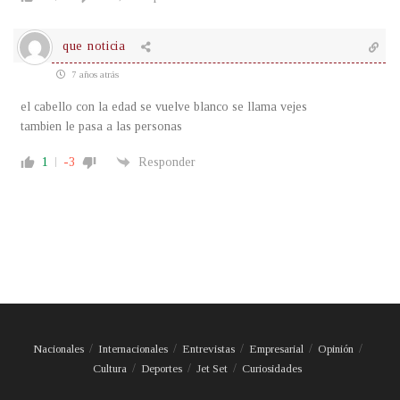
que noticia
7 años atrás
el cabello con la edad se vuelve blanco se llama vejes
tambien le pasa a las personas
1
-3
Responder
Nacionales
Internacionales
Entrevistas
Empresarial
Opinión
Cultura
Deportes
Jet Set
Curiosidades