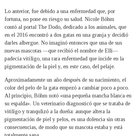
Lo anterior, fue debido a una enfermedad que, por
fortuna, no pone en riesgo su salud. Nicole Böhm
contó al portal The Dodo, dedicado a los animales, que
en el 2016 encontró a dos gatas en una granja y decidió
darles albergue. No imaginó entonces que una de sus
nuevas mascotas —que recibió el nombre de Elli—
padecía vitíligo, una rara enfermedad que incide en la
pigmentación de la piel y, en este caso, del pelaje.
Aproximadamente un año después de su nacimiento, el
color del pelo de la gata empezó a cambiar poco a poco.
Al principio, Böhm notó «una pequeña mancha blanca en
su espalda». Un veterinario diagnosticó que se trataba de
vitiligo y tranqulizó a la dueña: aunque altera la
pigmentación de piel y pelos, es una dolencia sin otras
consecuencias, de modo que su mascota estaba y está
totalmente sana.