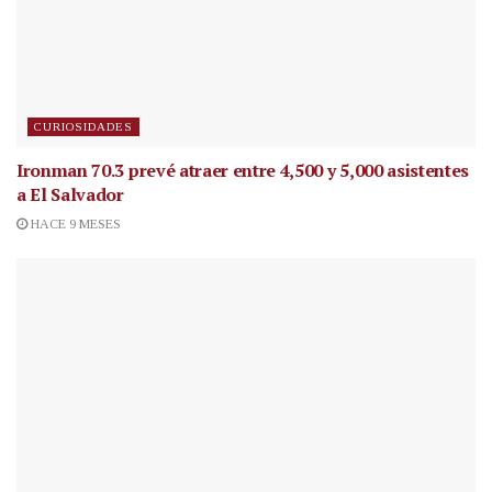
CURIOSIDADES
Ironman 70.3 prevé atraer entre 4,500 y 5,000 asistentes
a El Salvador
HACE 9 MESES