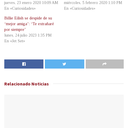
jueves, 23 enero 2020 10:09 AM
miércoles, 5 febrero 2020 1:10 PM
En «Curiosidades»
En «Curiosidades»
Billie Eilish se despide de su
“mejor amiga”: “Te extrañaré
por siempre”
lunes, 24 julio 2023 1:35 PM
En «Jet Set»
Relacionado
Noticias