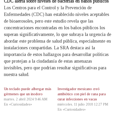
CDC alerta sobre niveles de bacterias en baños públicos
Los Centros para el Control y la Prevención de
Enfermedades (CDC) han establecido niveles aceptables
de bioaerosoles, pero este estudio revela que las
concentraciones encontradas en los baños públicos los
superan significativamente, lo que subraya la urgencia de
abordar este problema de salud pública, especialmente en
instalaciones compartidas. La SRA destaca así la
importancia de estos hallazgos para desarrollar políticas
que protejan a la ciudadanía de estas amenazas
invisibles, pero que podrían resultar significativas para
nuestra salud.
Un teclado puede albergar más
Investigador mexicano creó
gérmenes que un inodoro
antibiótico con piel de rana para
martes, 2 abril 2024 9:46 AM
curar infecciones en vacas
En «Curiosidades»
miércoles, 11 julio 2018 12:27 PM
En «Curiosidades»