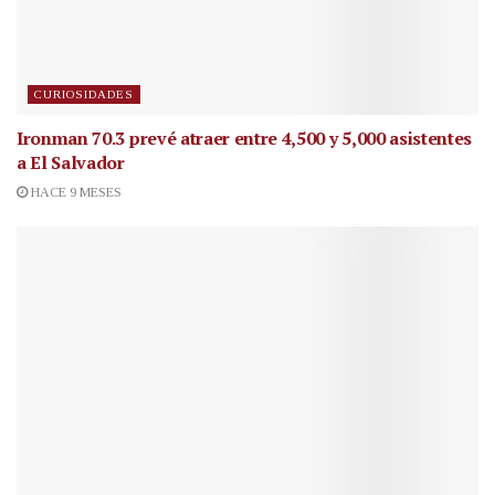
CURIOSIDADES
Ironman 70.3 prevé atraer entre 4,500 y 5,000 asistentes
a El Salvador
HACE 9 MESES