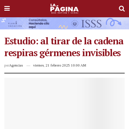
Estudio: al tirar de la cadena
respiras gérmenes invisibles
por
Agencias
viernes, 21 febrero 2025 10:00 AM