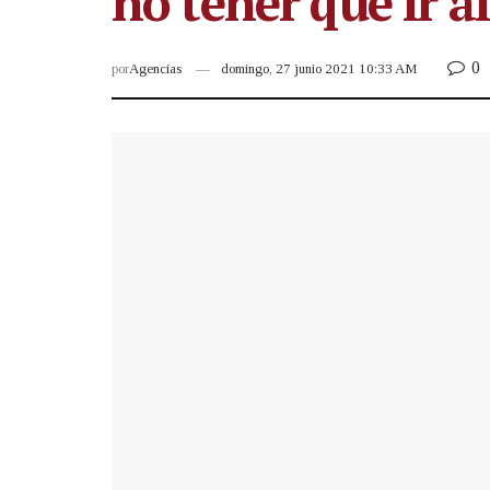
no tener que ir al
0
por
Agencias
domingo, 27 junio 2021 10:33 AM