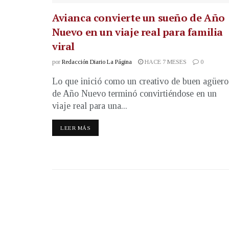
Avianca convierte un sueño de Año
Nuevo en un viaje real para familia
viral
por
Redacción Diario La Página
HACE 7 MESES
0
Lo que inició como un creativo de buen agüero
de Año Nuevo terminó convirtiéndose en un
viaje real para una...
LEER MÁS