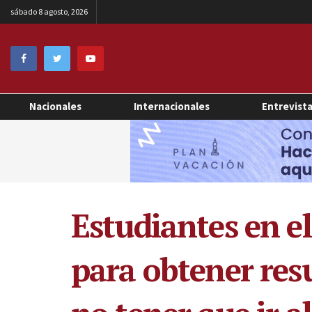
sábado 8 agosto, 2026
Nacionales
Internacionales
Entrevist
Estudiantes en e
para obtener resu