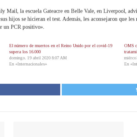
ly Mail, la escuela Gateacre en Belle Vale, en Liverpool, advi
us hijos se hicieran el test. Además, les aconsejaron que les
or un PCR positivo».
El número de muertos en el Reino Unido por el covid-19
OMS ce
supera los 16.000
tratami
domingo, 19 abril 2020 8:07 AM
miérco
En «Internacionales»
En «In