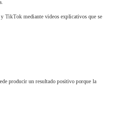
a.
m y TikTok mediante videos explicativos que se
de producir un resultado positivo porque la