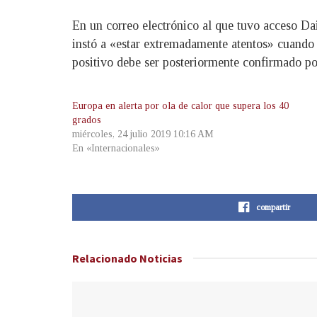
En un correo electrónico al que tuvo acceso Dai
instó a «estar extremadamente atentos» cuando s
positivo debe ser posteriormente confirmado p
Europa en alerta por ola de calor que supera los 40
grados
miércoles, 24 julio 2019 10:16 AM
En «Internacionales»
compartir
Relacionado
Noticias