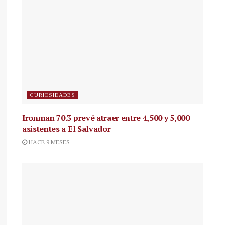
CURIOSIDADES
Ironman 70.3 prevé atraer entre 4,500 y 5,000
asistentes a El Salvador
HACE 9 MESES