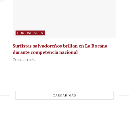
CURIOSIDADES
Surfistas salvadoreños brillan en La Bocana
durante competencia nacional
HACE 1 AÑO
CARGAR MÁS