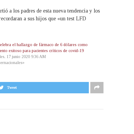
rtió a los padres de esta nueva tendencia y los
 recordaran a sus hijos que «un test LFD
lebra el hallazgo de fármaco de 6 dólares como
ento exitoso para pacientes críticos de covid-19
les, 17 junio 2020 9:36 AM
ternacionales»
Tweet