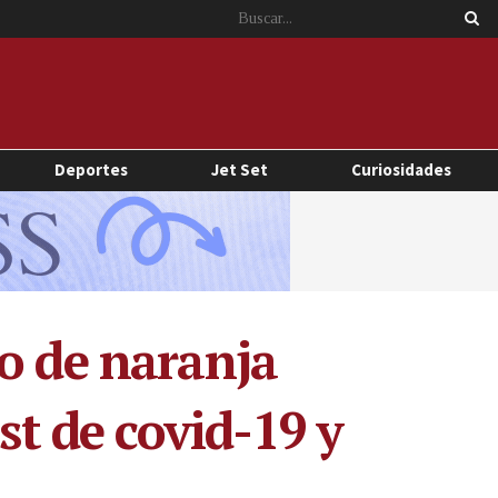
Deportes
Jet Set
Curiosidades
o de naranja
st de covid-19 y