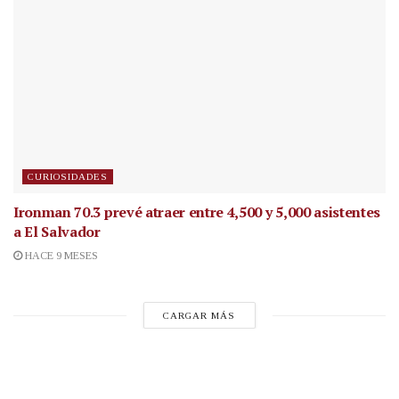
CURIOSIDADES
Ironman 70.3 prevé atraer entre 4,500 y 5,000 asistentes
a El Salvador
HACE 9 MESES
CARGAR MÁS