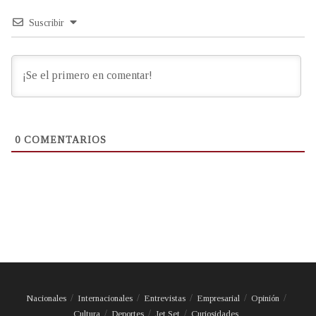
Suscribir
0
COMENTARIOS
Nacionales
Internacionales
Entrevistas
Empresarial
Opinión
Cultura
Deportes
Jet Set
Curiosidades