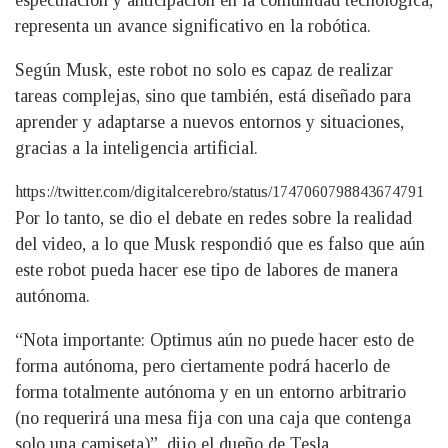
especulación y anticipación en la comunidad tecnológica,
representa un avance significativo en la robótica.
Según Musk, este robot no solo es capaz de realizar
tareas complejas, sino que también, está diseñado para
aprender y adaptarse a nuevos entornos y situaciones,
gracias a la inteligencia artificial.
https://twitter.com/digitalcerebro/status/1747060798843674791
Por lo tanto, se dio el debate en redes sobre la realidad
del video, a lo que Musk respondió que es falso que aún
este robot pueda hacer ese tipo de labores de manera
autónoma.
“Nota importante: Optimus aún no puede hacer esto de
forma autónoma, pero ciertamente podrá hacerlo de
forma totalmente autónoma y en un entorno arbitrario
(no requerirá una mesa fija con una caja que contenga
solo una camiseta)”, dijo el dueño de Tesla.