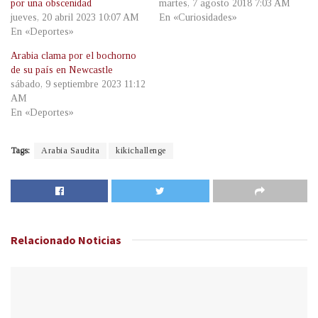
por una obscenidad
martes, 7 agosto 2018 7:03 AM
jueves, 20 abril 2023 10:07 AM
En «Curiosidades»
En «Deportes»
Arabia clama por el bochorno
de su país en Newcastle
sábado, 9 septiembre 2023 11:12
AM
En «Deportes»
Tags:
Arabia Saudita
kikichallenge
Relacionado
Noticias