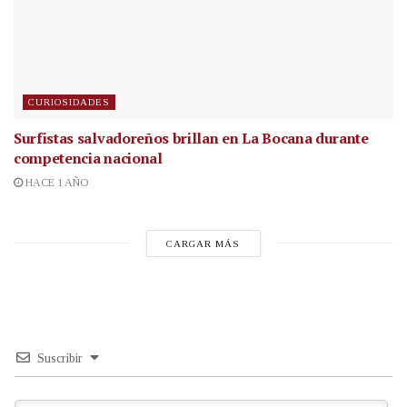
CURIOSIDADES
Surfistas salvadoreños brillan en La Bocana durante
competencia nacional
HACE 1 AÑO
CARGAR MÁS
Suscribir