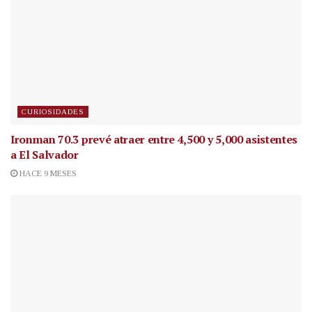
CURIOSIDADES
Ironman 70.3 prevé atraer entre 4,500 y 5,000 asistentes
a El Salvador
HACE 9 MESES