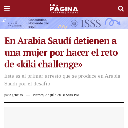
En Arabia Saudí detienen a
una mujer por hacer el reto
de «kiki challenge»
Este es el primer arresto que se produce en Arabia
Saudí por el desafío
por
Agencias
viernes, 27 julio 2018 5:08 PM