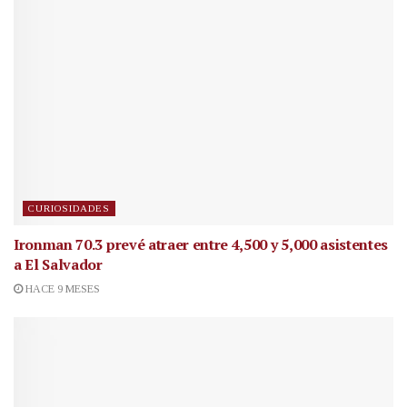
CURIOSIDADES
Ironman 70.3 prevé atraer entre 4,500 y 5,000 asistentes
a El Salvador
HACE 9 MESES