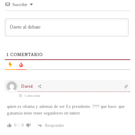
Suscribir
1
COMENTARIO
David
3 años atrás
quien es obama y ademas de ser Ex presidente, ???? que hace, que
ganancia tiene tener seguidores en tuiterr
0
0
Responder