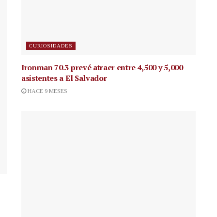
CURIOSIDADES
Ironman 70.3 prevé atraer entre 4,500 y 5,000
asistentes a El Salvador
HACE 9 MESES