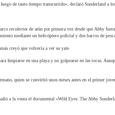
l luego de tanto tiempo transcurrido», declaró Sunderland a l
arco recolector de atún por primera vez desde que Abby fuera 
cimiento mediante un helicóptero policial y dos barcos de pesc
amás creyó que volvería a ver su yate.
ra limpiarse en una playa y no golpearse en las rocas. Aunqu
ermano, quien se convirtió unos meses antes en el primer jo
salió a la venta el documental «Wild Eyes: The Abby Sunderlan