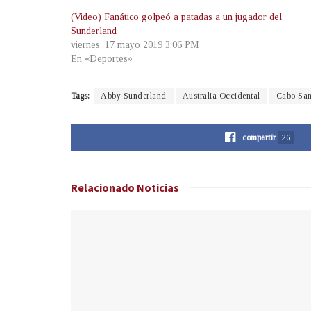
(Video) Fanático golpeó a patadas a un jugador del
Sunderland
viernes, 17 mayo 2019 3:06 PM
En «Deportes»
Tags:
Abby Sunderland
Australia Occidental
Cabo San
compartir
26
Relacionado
Noticias