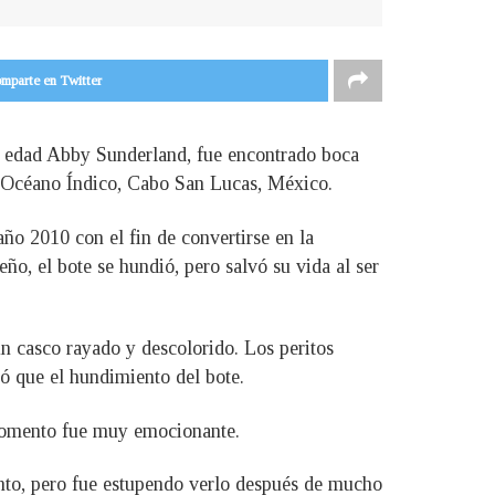
mparte en Twitter
de edad Abby Sunderland, fue encontrado boca
el Océano Índico, Cabo San Lucas, México.
ño 2010 con el fin de convertirse en la
o, el bote se hundió, pero salvó su vida al ser
n casco rayado y descolorido. Los peritos
ó que el hundimiento del bote.
 momento fue muy emocionante.
anto, pero fue estupendo verlo después de mucho