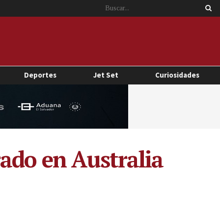
Deportes
Jet Set
Curiosidades
ado en Australia