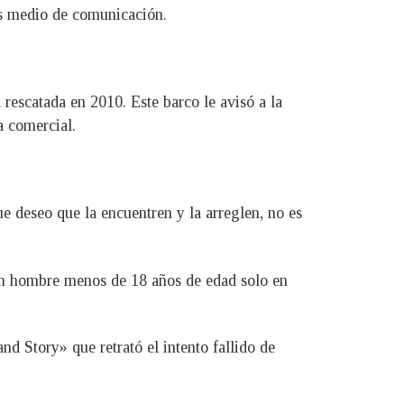
os medio de comunicación.
rescatada en 2010. Este barco le avisó a la
a comercial.
e deseo que la encuentren y la arreglen, no es
ven hombre menos de 18 años de edad solo en
d Story» que retrató el intento fallido de