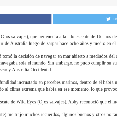
Co
Ojos salvajes), que pertenecía a la adolescente de 16 años 
sur de Australia luego de zarpar hace ocho años y medio en 
 tomó la decisión de navegar en mar abierto a mediados del a
nnavegaba sola el mundo. Sin embargo, no pudo cumplir su sueñ
scar y Australia Occidental.
fundidad incrustado en percebes marinos, dentro de él había u
ido al clima extrema que había en ese momento, lo que provoc
rescate de Wild Eyes (Ojos salvajes), Abby reconoció que el
ate) me trajo muchos recuerdos, algunos buenos y otros no t