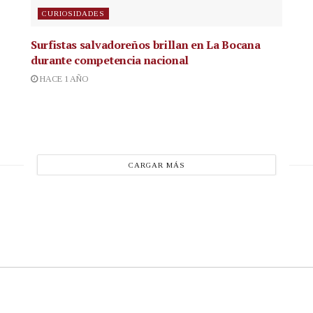
CURIOSIDADES
Surfistas salvadoreños brillan en La Bocana
durante competencia nacional
HACE 1 AÑO
CARGAR MÁS