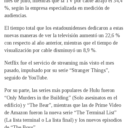
mes de julio, mientras que la TV por cable atrajo el 34,4
%, según la empresa especializada en medición de
audiencias.
El tiempo total que los estadounidenses dedicaron a estas
nuevas maneras de ver la televisión aumentó un 22,6 %
con respecto al año anterior, mientras que el tiempo de
visualización por cable disminuyó un 8,9 %.
Netflix fue el servicio de streaming más visto el mes
pasado, impulsado por su serie “Stranger Things”,
seguido de YouTube.
Por su parte, las series más populares de Hulu fueron
“Only Murders in the Building” (Solo asesinatos en el
edificio) y “The Bear”, mientras que las de Prime Video
de Amazon fueron la nueva serie “The Terminal List”
(La lista terminal o La lista final) y los nuevos episodios
de “The Boys”.