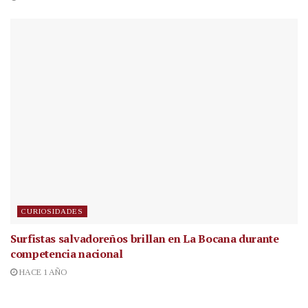
CURIOSIDADES
Surfistas salvadoreños brillan en La Bocana durante
competencia nacional
HACE 1 AÑO