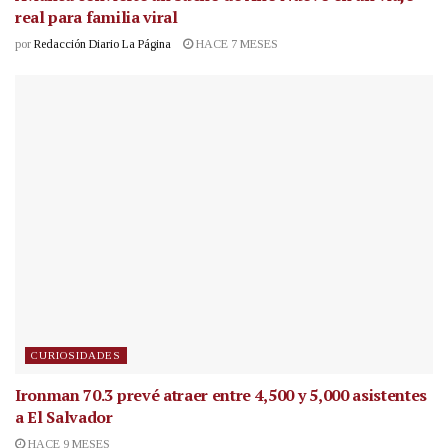
real para familia viral
por
Redacción Diario La Página
HACE 7 MESES
CURIOSIDADES
Ironman 70.3 prevé atraer entre 4,500 y 5,000 asistentes
a El Salvador
HACE 9 MESES