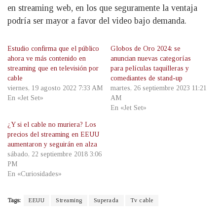
en streaming web, en los que seguramente la ventaja
podría ser mayor a favor del video bajo demanda.
Estudio confirma que el público
Globos de Oro 2024: se
ahora ve más contenido en
anuncian nuevas categorías
streaming que en televisión por
para películas taquilleras y
cable
comediantes de stand-up
viernes, 19 agosto 2022 7:33 AM
martes, 26 septiembre 2023 11:21
En «Jet Set»
AM
En «Jet Set»
¿Y si el cable no muriera? Los
precios del streaming en EEUU
aumentaron y seguirán en alza
sábado, 22 septiembre 2018 3:06
PM
En «Curiosidades»
Tags:
EEUU
Streaming
Superada
Tv cable