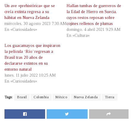
Un ave «prehistórica» que se
Hallan tumbas de guerreros de
creía extinta regresa a su
la Edad de Hierro en Suecia,
hábitat en Nueva Zelanda
cuyos restos reposan sobre
miércoles, 30 agosto 2023 7:30 AM
cojines rellenos de plumas
En «Curiosidades»
domingo, 4 abril 2021 9:29 AM
En «Cultura»
Los guacamayos que inspiraron
la película ‘Río’ regresan a
Brasil tras 20 años de
declararse extintos en su
entorno natural
lunes, 11 julio 2022 10:25 AM
En «Curiosidades»
Tags:
Brasil
Colombia
México
Nueva Zelanda
Tierra