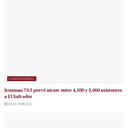
CURIOSIDADES
Ironman 70.3 prevé atraer entre 4,500 y 5,000 asistentes
a El Salvador
HACE 9 MESES