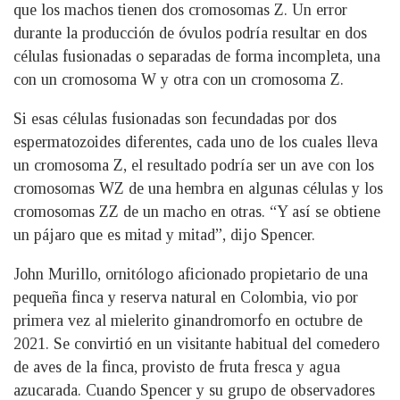
que los machos tienen dos cromosomas Z. Un error
durante la producción de óvulos podría resultar en dos
células fusionadas o separadas de forma incompleta, una
con un cromosoma W y otra con un cromosoma Z.
Si esas células fusionadas son fecundadas por dos
espermatozoides diferentes, cada uno de los cuales lleva
un cromosoma Z, el resultado podría ser un ave con los
cromosomas WZ de una hembra en algunas células y los
cromosomas ZZ de un macho en otras. “Y así se obtiene
un pájaro que es mitad y mitad”, dijo Spencer.
John Murillo, ornitólogo aficionado propietario de una
pequeña finca y reserva natural en Colombia, vio por
primera vez al mielerito ginandromorfo en octubre de
2021. Se convirtió en un visitante habitual del comedero
de aves de la finca, provisto de fruta fresca y agua
azucarada. Cuando Spencer y su grupo de observadores