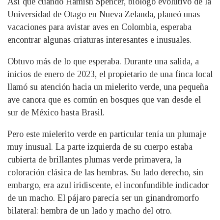
Así que cuando Hamish Spencer, biólogo evolutivo de la
Universidad de Otago en Nueva Zelanda, planeó unas
vacaciones para avistar aves en Colombia, esperaba
encontrar algunas criaturas interesantes e inusuales.
Obtuvo más de lo que esperaba. Durante una salida, a
inicios de enero de 2023, el propietario de una finca local
llamó su atención hacia un mielerito verde, una pequeña
ave canora que es común en bosques que van desde el
sur de México hasta Brasil.
Pero este mielerito verde en particular tenía un plumaje
muy inusual. La parte izquierda de su cuerpo estaba
cubierta de brillantes plumas verde primavera, la
coloración clásica de las hembras. Su lado derecho, sin
embargo, era azul iridiscente, el inconfundible indicador
de un macho. El pájaro parecía ser un ginandromorfo
bilateral: hembra de un lado y macho del otro.