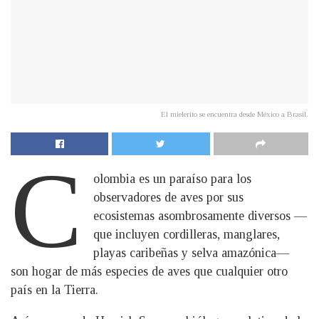
El mielerito se encuentra desde México a Brasil.
C
olombia es un paraíso para los
observadores de aves por sus
ecosistemas asombrosamente diversos —
que incluyen cordilleras, manglares,
playas caribeñas y selva amazónica—
son hogar de más especies de aves que cualquier otro
país en la Tierra.