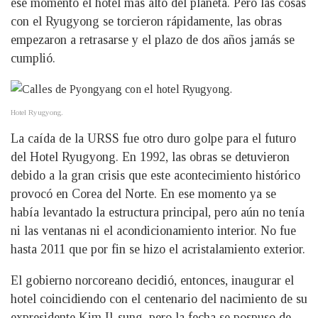
ese momento el hotel más alto del planeta. Pero las cosas
con el Ryugyong se torcieron rápidamente, las obras
empezaron a retrasarse y el plazo de dos años jamás se
cumplió.
Hotel Ryugyong.
La caída de la URSS fue otro duro golpe para el futuro
del Hotel Ryugyong. En 1992, las obras se detuvieron
debido a la gran crisis que este acontecimiento histórico
provocó en Corea del Norte. En ese momento ya se
había levantado la estructura principal, pero aún no tenía
ni las ventanas ni el acondicionamiento interior. No fue
hasta 2011 que por fin se hizo el acristalamiento exterior.
El gobierno norcoreano decidió, entonces, inaugurar el
hotel coincidiendo con el centenario del nacimiento de su
expresidente Kim Il-sung, pero la fecha se pospuso de