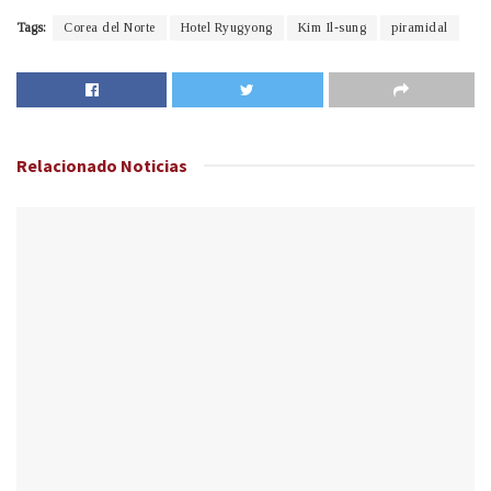
Tags:
Corea del Norte
Hotel Ryugyong
Kim Il-sung
piramidal
Relacionado
Noticias