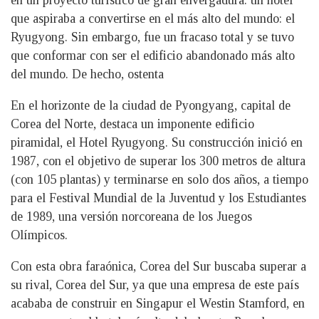
en un proyecto turístico de gran envergadura: un hotel
que aspiraba a convertirse en el más alto del mundo: el
Ryugyong. Sin embargo, fue un fracaso total y se tuvo
que conformar con ser el edificio abandonado más alto
del mundo. De hecho, ostenta
En el horizonte de la ciudad de Pyongyang, capital de
Corea del Norte, destaca un imponente edificio
piramidal, el Hotel Ryugyong. Su construcción inició en
1987, con el objetivo de superar los 300 metros de altura
(con 105 plantas) y terminarse en solo dos años, a tiempo
para el Festival Mundial de la Juventud y los Estudiantes
de 1989, una versión norcoreana de los Juegos
Olímpicos.
Con esta obra faraónica, Corea del Sur buscaba superar a
su rival, Corea del Sur, ya que una empresa de este país
acababa de construir en Singapur el Westin Stamford, en