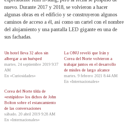
nuevo. Durante 2017 y 2018, se volvieron a hacer
algunas obras en el edificio y se construyeron algunos
caminos de acceso a él, así como un cartel con el nombre
del alojamiento y una pantalla LED gigante en una de
sus fachadas.
Un hotel lleva 32 años sin
La ONU reveló que Irán y
albergar a un huésped
Corea del Norte volvieron a
martes, 24 septiembre 2019 9:37
trabajar juntos en el desarrollo
AM
de misiles de largo alcance
En «Curiosidades»
martes, 9 febrero 2021 8:44 AM
En «Internacionales»
Corea del Norte tilda de
«estúpidos» los dichos de John
Bolton sobre el estancamiento
de las conversaciones
sábado, 20 abril 2019 9:28 AM
En «Internacionales»