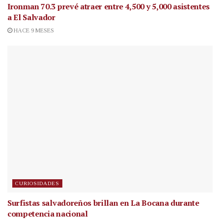
Ironman 70.3 prevé atraer entre 4,500 y 5,000 asistentes
a El Salvador
HACE 9 MESES
CURIOSIDADES
Surfistas salvadoreños brillan en La Bocana durante
competencia nacional