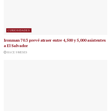
CURIOSIDADES
Ironman 70.3 prevé atraer entre 4,500 y 5,000 asistentes
a El Salvador
HACE 9 MESES