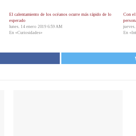
El calentamiento de los océanos ocurre más rápido de lo
Con el
esperado
person
lunes, 14 enero 2019 6:59 AM
jueves
En «Curiosidades»
En «In