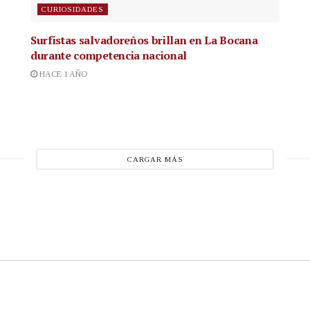
CURIOSIDADES
Surfistas salvadoreños brillan en La Bocana
durante competencia nacional
HACE 1 AÑO
CARGAR MÁS