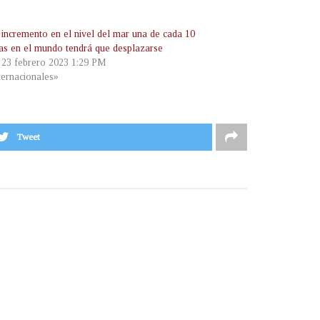
 incremento en el nivel del mar una de cada 10
as en el mundo tendrá que desplazarse
, 23 febrero 2023 1:29 PM
ternacionales»
Tweet