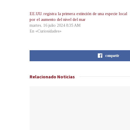
EE.UU. registra la primera extinción de una especie local
por el aumento del nivel del mar
martes, 16 julio 2024 8:35 AM
En «Curiosidades»
compartir
Relacionado
Noticias