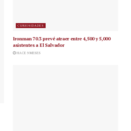
CURIOSIDADES
Ironman 70.3 prevé atraer entre 4,500 y 5,000
asistentes a El Salvador
HACE 9 MESES