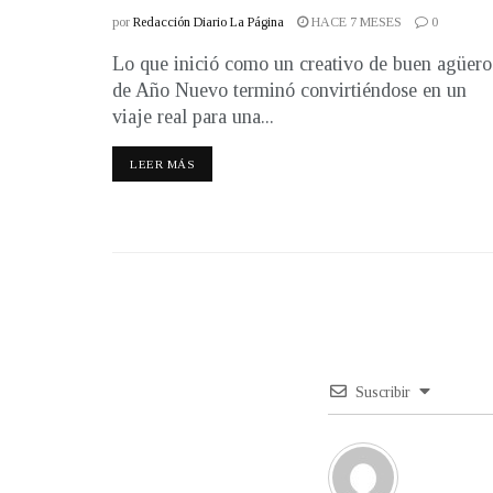
por
Redacción Diario La Página
HACE 7 MESES
0
Lo que inició como un creativo de buen agüero
de Año Nuevo terminó convirtiéndose en un
viaje real para una...
LEER MÁS
Suscribir