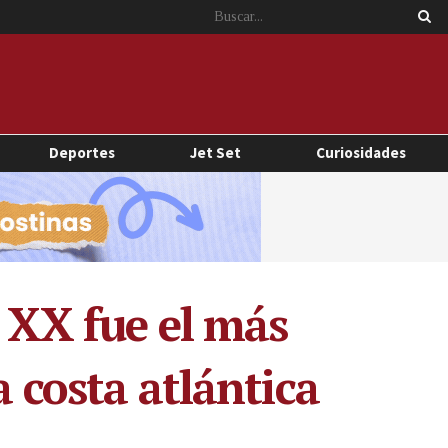
Deportes
Jet Set
Curiosidades
o XX fue el más
a costa atlántica