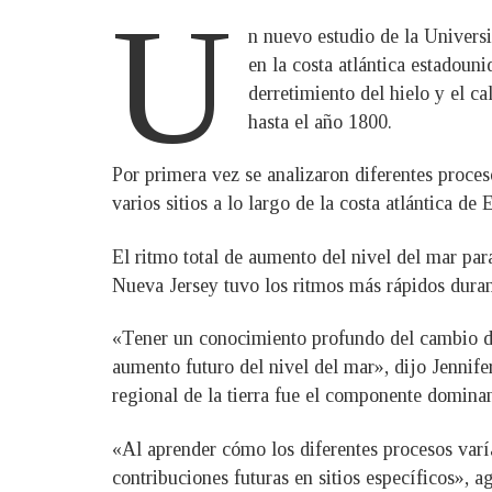
U
n nuevo estudio de la Univers
en la costa atlántica estadoun
derretimiento del hielo y el c
hasta el año 1800.
Por primera vez se analizaron diferentes proces
varios sitios a lo largo de la costa atlántica 
El ritmo total de aumento del nivel del mar par
Nueva Jersey tuvo los ritmos más rápidos duran
«Tener un conocimiento profundo del cambio del 
aumento futuro del nivel del mar», dijo Jennife
regional de la tierra fue el componente domina
«Al aprender cómo los diferentes procesos varí
contribuciones futuras en sitios específicos», a