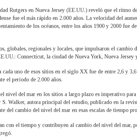
idad Rutgers en Nueva Jersey (EE.UU.) reveló que el ritmo de
idense fue el más rápido en 2.000 años. La velocidad del aumen
alentamiento de los océanos, entre los años 1900 y 2000 fue d
os, globales, regionales y locales, que impulsaron el cambio d
de EE.UU.: Connecticut, la ciudad de Nueva York, Nueva Jersey 
a cada uno de esos sitios en el siglo XX fue de entre 2,6 y 3,
te el período de 2.000 años.
nivel del mar en los sitios a largo plazo es imperativo para l
r S. Walker, autora principal del estudio, publicado en la rev
nte del cambio del nivel del mar en esas escalas de tiempo pr
an con el tiempo y contribuyen al cambio del nivel del mar, 
gregó.