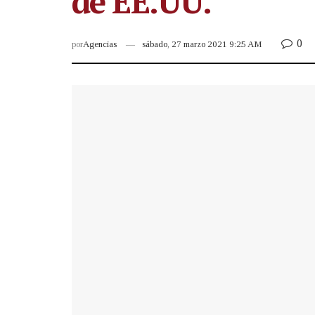
de EE.UU.
0
por
Agencias
sábado, 27 marzo 2021 9:25 AM