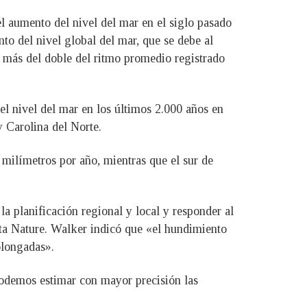
l aumento del nivel del mar en el siglo pasado
to del nivel global del mar, que se debe al
e más del doble del ritmo promedio registrado
el nivel del mar en los últimos 2.000 años en
y Carolina del Norte.
6 milímetros por año, mientras que el sur de
a planificación regional y local y responder al
ista Nature. Walker indicó que «el hundimiento
olongadas».
podemos estimar con mayor precisión las