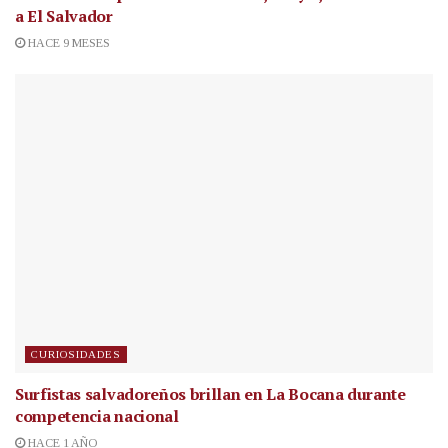
a El Salvador
HACE 9 MESES
CURIOSIDADES
Surfistas salvadoreños brillan en La Bocana durante
competencia nacional
HACE 1 AÑO