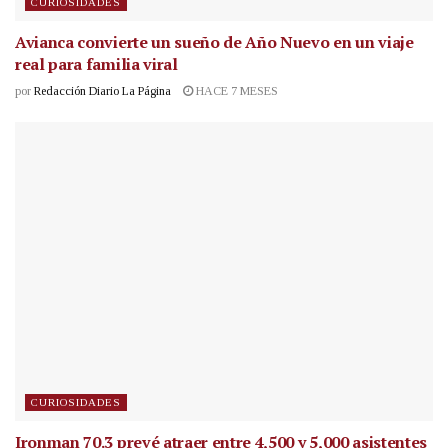
CURIOSIDADES
Avianca convierte un sueño de Año Nuevo en un viaje
real para familia viral
por
Redacción Diario La Página
HACE 7 MESES
CURIOSIDADES
Ironman 70.3 prevé atraer entre 4,500 y 5,000 asistentes