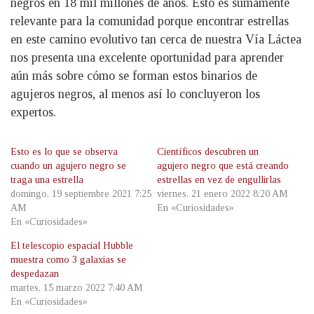
negros en 18 mil millones de años. Esto es sumamente
relevante para la comunidad porque encontrar estrellas
en este camino evolutivo tan cerca de nuestra Vía Láctea
nos presenta una excelente oportunidad para aprender
aún más sobre cómo se forman estos binarios de
agujeros negros, al menos así lo concluyeron los
expertos.
Esto es lo que se observa
Científicos descubren un
cuando un agujero negro se
agujero negro que está creando
traga una estrella
estrellas en vez de engullirlas
domingo, 19 septiembre 2021 7:25
viernes, 21 enero 2022 8:20 AM
AM
En «Curiosidades»
En «Curiosidades»
El telescopio espacial Hubble
muestra como 3 galaxias se
despedazan
martes, 15 marzo 2022 7:40 AM
En «Curiosidades»