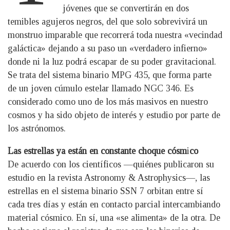
jóvenes que se convertirán en dos
temibles agujeros negros, del que solo sobrevivirá un
monstruo imparable que recorrerá toda nuestra «vecindad
galáctica» dejando a su paso un «verdadero infierno»
donde ni la luz podrá escapar de su poder gravitacional.
Se trata del sistema binario MPG 435, que forma parte
de un joven cúmulo estelar llamado NGC 346. Es
considerado como uno de los más masivos en nuestro
cosmos y ha sido objeto de interés y estudio por parte de
los astrónomos.
Las estrellas ya están en constante choque cósm
i
co
De acuerdo con los científicos —quiénes publicaron su
estudio en la revista Astronomy & Astrophysics—, las
estrellas en el sistema binario SSN 7 orbitan entre sí
cada tres días y están en contacto parcial intercambiando
material cósmico. En sí, una «se alimenta» de la otra. De