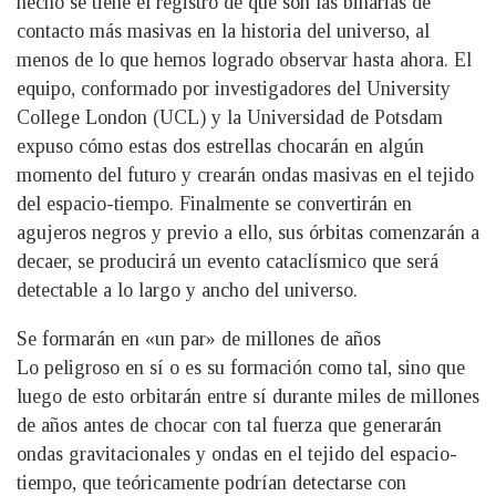
hecho se tiene el registro de que son las binarias de
contacto más masivas en la historia del universo, al
menos de lo que hemos logrado observar hasta ahora. El
equipo, conformado por investigadores del University
College London (UCL) y la Universidad de Potsdam
expuso cómo estas dos estrellas chocarán en algún
momento del futuro y crearán ondas masivas en el tejido
del espacio-tiempo. Finalmente se convertirán en
agujeros negros y previo a ello, sus órbitas comenzarán a
decaer, se producirá un evento cataclísmico que será
detectable a lo largo y ancho del universo.
Se formarán en «un par» de millones de años
Lo peligroso en sí o es su formación como tal, sino que
luego de esto orbitarán entre sí durante miles de millones
de años antes de chocar con tal fuerza que generarán
ondas gravitacionales y ondas en el tejido del espacio-
tiempo, que teóricamente podrían detectarse con