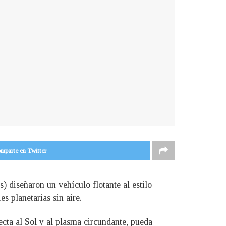
mparte en Twitter
) diseñaron un vehículo flotante al estilo
s planetarias sin aire.
recta al Sol y al plasma circundante, pueda