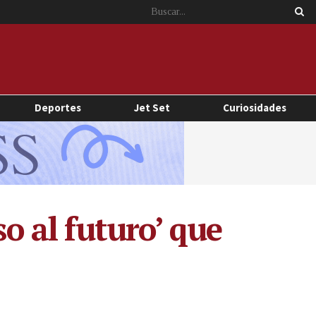
Deportes
Jet Set
Curiosidades
so al futuro’ que