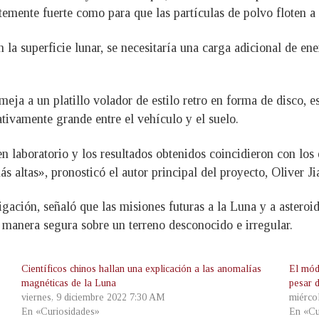
temente fuerte como para que las partículas de polvo floten a
 la superficie lunar, se necesitaría una carga adicional de ene
emeja a un platillo volador de estilo retro en forma de disco, 
ativamente grande entre el vehículo y el suelo.
n laboratorio y los resultados obtenidos coincidieron con los
 altas», pronosticó el autor principal del proyecto, Oliver Ji
igación, señaló que las misiones futuras a la Luna y a astero
 manera segura sobre un terreno desconocido e irregular.
Científicos chinos hallan una explicación a las anomalías
El mód
magnéticas de la Luna
pesar 
viernes, 9 diciembre 2022 7:30 AM
miérco
En «Curiosidades»
En «Cu