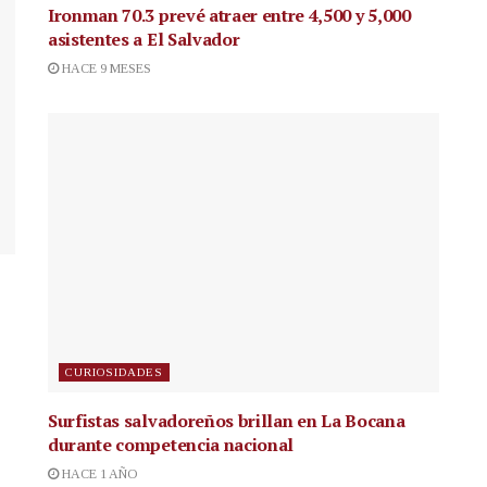
Ironman 70.3 prevé atraer entre 4,500 y 5,000
asistentes a El Salvador
HACE 9 MESES
CURIOSIDADES
Surfistas salvadoreños brillan en La Bocana
durante competencia nacional
HACE 1 AÑO