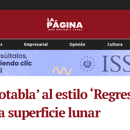
as
Empresarial
Opinión
Cultura
tabla’ al estilo ‘Regre
a superficie lunar