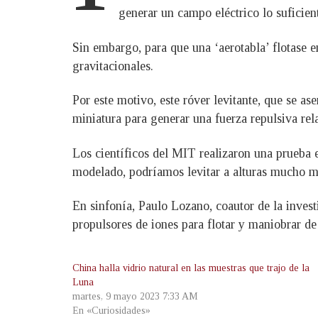
generar un campo eléctrico lo suficien
Sin embargo, para que una ‘aerotabla’ flotase en
gravitacionales.
Por este motivo, este róver levitante, que se as
miniatura para generar una fuerza repulsiva rel
Los científicos del MIT realizaron una prueba e
modelado, podríamos levitar a alturas mucho más
En sinfonía, Paulo Lozano, coautor de la invest
propulsores de iones para flotar y maniobrar de
China halla vidrio natural en las muestras que trajo de la
Luna
martes, 9 mayo 2023 7:33 AM
En «Curiosidades»