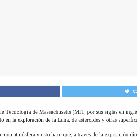
Co
 de Tecnología de Massachusetts (MIT, por sus siglas en inglés
o en la exploración de la Luna, de asteroides y otras superficie
 de una atmósfera y esto hace que, a través de la exposición di