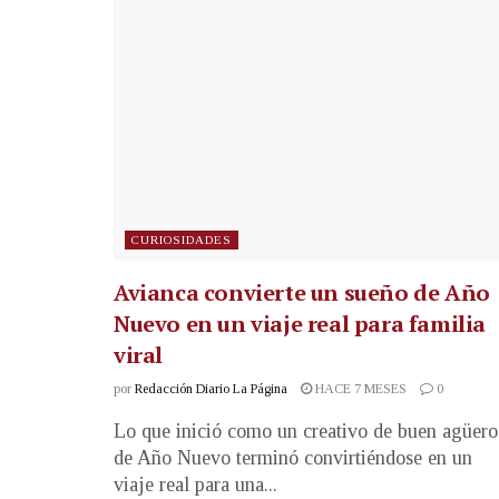
CURIOSIDADES
Avianca convierte un sueño de Año
Nuevo en un viaje real para familia
viral
por
Redacción Diario La Página
HACE 7 MESES
0
Lo que inició como un creativo de buen agüero
de Año Nuevo terminó convirtiéndose en un
viaje real para una...