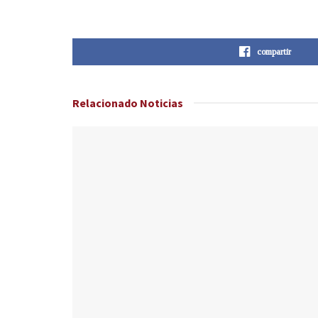
compartir
Relacionado
Noticias