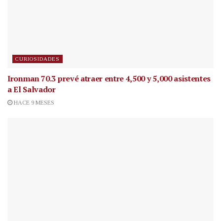
CURIOSIDADES
Ironman 70.3 prevé atraer entre 4,500 y 5,000 asistentes
a El Salvador
HACE 9 MESES