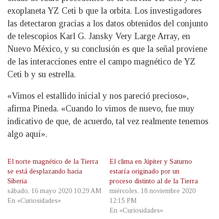
exoplaneta YZ Ceti b que la orbita. Los investigadores
las detectaron gracias a los datos obtenidos del conjunto
de telescopios Karl G. Jansky Very Large Array, en
Nuevo México, y su conclusión es que la señal proviene
de las interacciones entre el campo magnético de YZ
Ceti b y su estrella.
«Vimos el estallido inicial y nos pareció precioso»,
afirma Pineda. «Cuando lo vimos de nuevo, fue muy
indicativo de que, de acuerdo, tal vez realmente tenemos
algo aquí».
El norte magnético de la Tierra
El clima en Júpiter y Saturno
se está desplazando hacia
estaría originado por un
Siberia
proceso distinto al de la Tierra
sábado, 16 mayo 2020 10:29 AM
miércoles, 18 noviembre 2020
En «Curiosidades»
12:15 PM
En «Curiosidades»