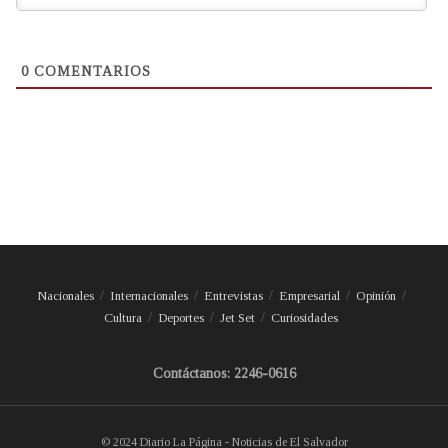
0
COMENTARIOS
Nacionales
Internacionales
Entrevistas
Empresarial
Opinión
Cultura
Deportes
Jet Set
Curiosidades
Contáctanos: 2246-0616
© 2024 Diario La Página - Noticias de El Salvador