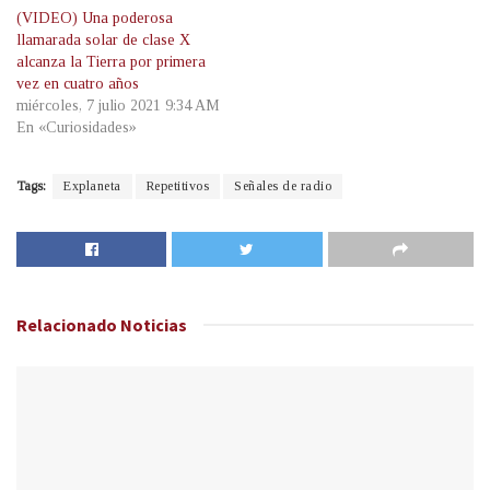
(VIDEO) Una poderosa
llamarada solar de clase X
alcanza la Tierra por primera
vez en cuatro años
miércoles, 7 julio 2021 9:34 AM
En «Curiosidades»
Tags:
Explaneta
Repetitivos
Señales de radio
Relacionado
Noticias