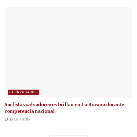
CURIOSIDADES
Surfistas salvadoreños brillan en La Bocana durante
competencia nacional
HACE 1 AÑO