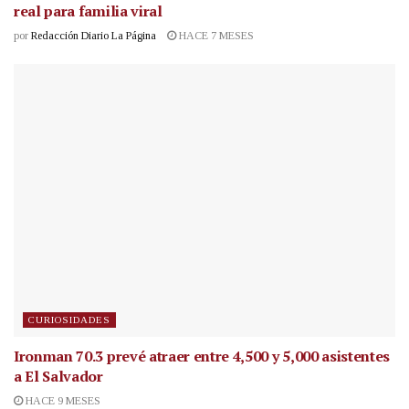
real para familia viral
por
Redacción Diario La Página
HACE 7 MESES
CURIOSIDADES
Ironman 70.3 prevé atraer entre 4,500 y 5,000 asistentes
a El Salvador
HACE 9 MESES