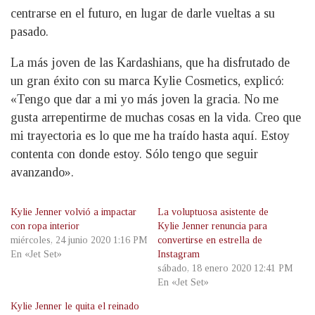
centrarse en el futuro, en lugar de darle vueltas a su
pasado.
La más joven de las Kardashians, que ha disfrutado de
un gran éxito con su marca Kylie Cosmetics, explicó:
«Tengo que dar a mi yo más joven la gracia. No me
gusta arrepentirme de muchas cosas en la vida. Creo que
mi trayectoria es lo que me ha traído hasta aquí. Estoy
contenta con donde estoy. Sólo tengo que seguir
avanzando».
Kylie Jenner volvió a impactar
La voluptuosa asistente de
con ropa interior
Kylie Jenner renuncia para
miércoles, 24 junio 2020 1:16 PM
convertirse en estrella de
En «Jet Set»
Instagram
sábado, 18 enero 2020 12:41 PM
En «Jet Set»
Kylie Jenner le quita el reinado