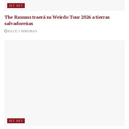
JET SET
The Rasmus traerá su Weirdo Tour 2026 a tierras
salvadoreñas
HACE 3 SEMANAS
JET SET