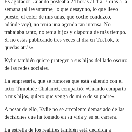
Es agotador. Cuando posteaba 24 horas al día, 7 días a la
semana (al levantarme, lo que desayuno, lo que llevo
puesto, el color de mis uñas, qué coche conduzco,
adónde voy), no tenía una agenda tan intensa. No
trabajaba tanto, no tenía hijos y disponía de más tiempo.
Si no estás publicando tres veces al día en TikTok, te
quedas atrás».
Kylie también quiere proteger a sus hijos del lado oscuro
de las redes sociales.
La empresaria, que se rumorea que está saliendo con el
actor Timothée Chalamet, compartió: «Cuando comparto
a mis hijos, quiero que venga de mí o de su padre».
A pesar de ello, Kylie no se arrepiente demasiado de las
decisiones que ha tomado en su vida y en su carrera.
La estrella de los realities también está decidida a