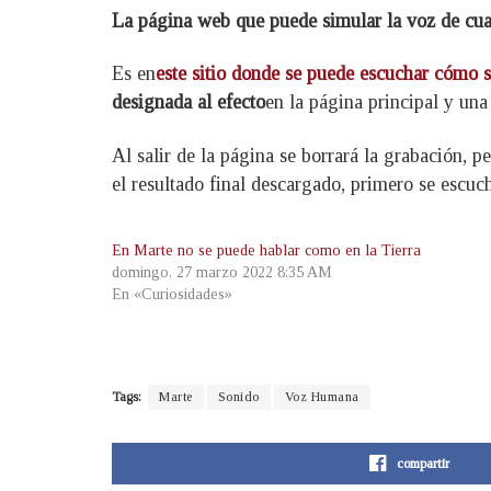
La página web que puede simular la voz de cua
Es en
este sitio donde se puede escuchar cómo s
designada al efecto
en la página principal y una
Al salir de la página se borrará la grabación,
el resultado final descargado, primero se escuc
En Marte no se puede hablar como en la Tierra
domingo, 27 marzo 2022 8:35 AM
En «Curiosidades»
Tags:
Marte
Sonido
Voz Humana
compartir