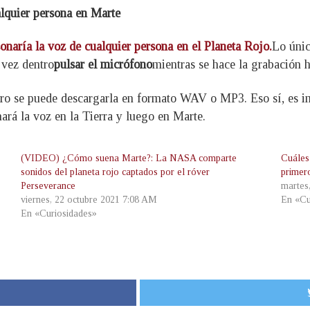
lquier persona en Marte
onaría la voz de cualquier persona en el Planeta Rojo.
Lo únic
 vez dentro
pulsar el micrófono
mientras se hace la grabación 
 pero se puede descargarla en formato WAV o MP3. Eso sí, es 
hará la voz en la Tierra y luego en Marte.
(VIDEO) ¿Cómo suena Marte?: La NASA comparte
Cuáles
sonidos del planeta rojo captados por el róver
primer
Perseverance
martes
viernes, 22 octubre 2021 7:08 AM
En «Cu
En «Curiosidades»