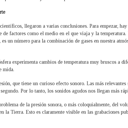
rte
 científicos, llegaron a varias conclusiones. Para empezar, ha
 de factores como el medio en el que viaja y la temperatura. 
, es un número para la combinación de gases en nuestra atmósf
sfera experimenta cambios de temperatura muy bruscos a difere
e mida.
sión, que tiene un curioso efecto sonoro. Las más relevantes 
 segundo. Por lo tanto, los sonidos agudos nos llegan más ráp
l problema de la presión sonora, o más coloquialmente, del v
n la Tierra. Esto es claramente visible en las grabaciones pu