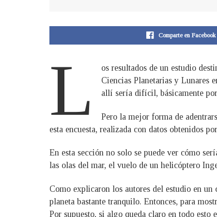
Comparte en Facebook
L
os resultados de un estudio dest
Ciencias Planetarias y Lunares e
allí sería difícil, básicamente po
Pero la mejor forma de adentrars
esta encuesta, realizada con datos obtenidos po
En esta sección no solo se puede ver cómo serí
las olas del mar, el vuelo de un helicóptero I
Como explicaron los autores del estudio en un 
planeta bastante tranquilo. Entonces, para most
Por supuesto, si algo queda claro en todo esto 