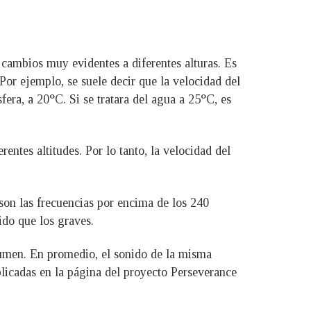
y cambios muy evidentes a diferentes alturas. Es
Por ejemplo, se suele decir que la velocidad del
era, a 20°C. Si se tratara del agua a 25°C, es
ntes altitudes. Por lo tanto, la velocidad del
son las frecuencias por encima de los 240
ido que los graves.
olumen. En promedio, el sonido de la misma
blicadas en la página del proyecto Perseverance