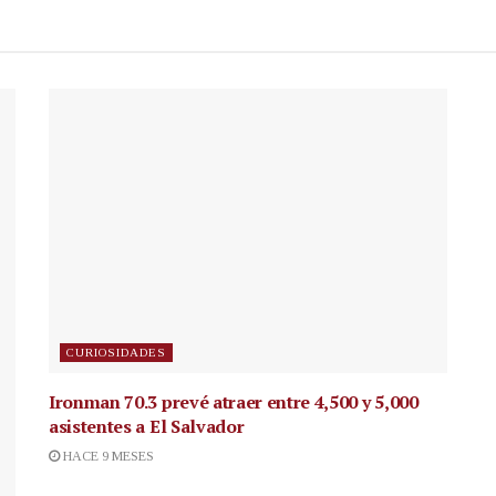
CURIOSIDADES
Ironman 70.3 prevé atraer entre 4,500 y 5,000
asistentes a El Salvador
HACE 9 MESES