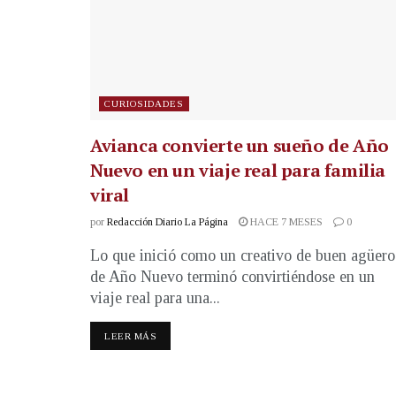
CURIOSIDADES
Avianca convierte un sueño de Año
Nuevo en un viaje real para familia
viral
por
Redacción Diario La Página
HACE 7 MESES
0
Lo que inició como un creativo de buen agüero
de Año Nuevo terminó convirtiéndose en un
viaje real para una...
LEER MÁS