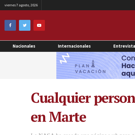
viernes 7 agosto, 2026
Nacionales
Internacionales
Entrevist
Cualquier person
en Marte