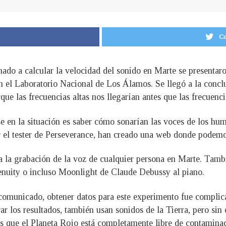
Co
inado a calcular la velocidad del sonido en Marte se presenta
n el Laboratorio Nacional de Los Álamos. Se llegó a la concl
rque las frecuencias altas nos llegarían antes que las frecuenci
e en la situación es saber cómo sonarían las voces de los huma
r el tester de Perseverance, han creado una web donde podemos 
a la grabación de la voz de cualquier persona en Marte. Tambi
ngenuity o incluso Moonlight de Claude Debussy al piano.
comunicado, obtener datos para este experimento fue complicad
rar los resultados, también usan sonidos de la Tierra, pero sin
es que el Planeta Rojo está completamente libre de contaminac