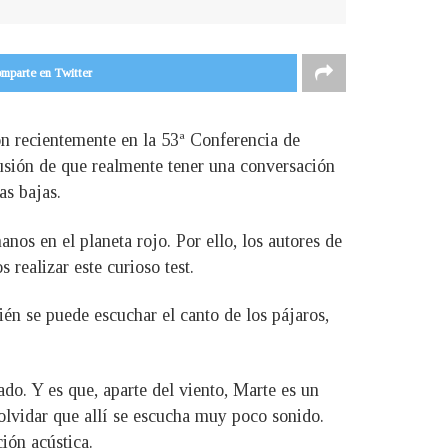
mparte en Twitter
ron recientemente en la 53ª Conferencia de
usión de que realmente tener una conversación
as bajas.
nos en el planeta rojo. Por ello, los autores de
realizar este curioso test.
én se puede escuchar el canto de los pájaros,
o. Y es que, aparte del viento, Marte es un
 olvidar que allí se escucha muy poco sonido.
ión acústica.