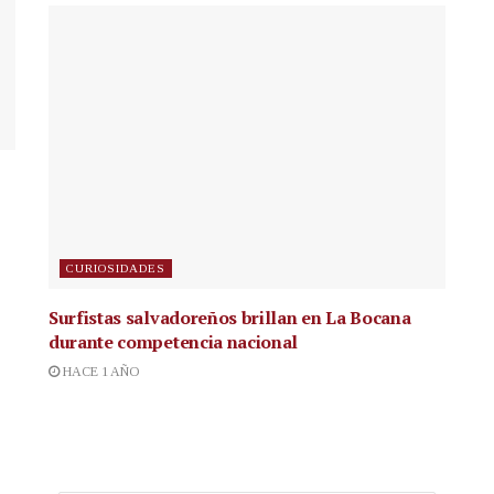
CURIOSIDADES
Surfistas salvadoreños brillan en La Bocana
durante competencia nacional
HACE 1 AÑO