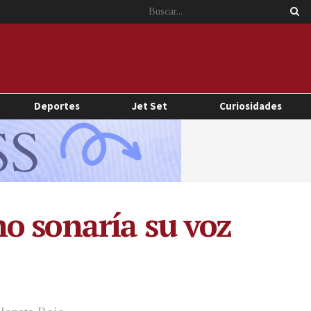
Deportes
Jet Set
Curiosidades
o sonaría su voz