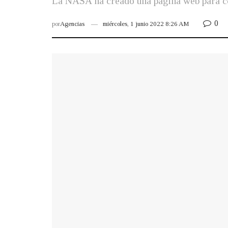
La NASA ha creado una página web para com
0
por
Agencias
miércoles, 1 junio 2022 8:26 AM