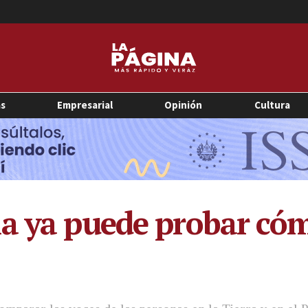
as
Empresarial
Opinión
Cultura
a ya puede probar cóm