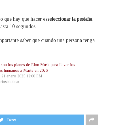
o que hay que hacer es
seleccionar la pestaña
hasta 10 segundos.
importante saber que cuando una persona tenga
 son los planes de Elon Musk para llevar los
os humanos a Marte en 2026
, 21 enero 2025 12:00 PM
riosidades»
Tweet