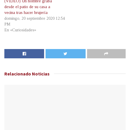
(VIDEO) Un hombre graba
desde el patio de su casa a
vecina tras hacer brujería
domingo, 20 septiembre 2020 12:54
PM
En «Curiosidades»
Relacionado
Noticias