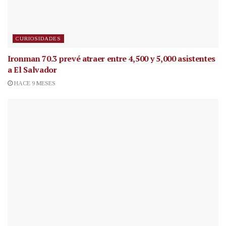
CURIOSIDADES
Ironman 70.3 prevé atraer entre 4,500 y 5,000 asistentes
a El Salvador
HACE 9 MESES