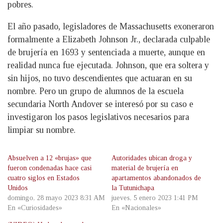
pobres.
El año pasado, legisladores de Massachusetts exoneraron
formalmente a Elizabeth Johnson Jr., declarada culpable
de brujería en 1693 y sentenciada a muerte, aunque en
realidad nunca fue ejecutada. Johnson, que era soltera y
sin hijos, no tuvo descendientes que actuaran en su
nombre. Pero un grupo de alumnos de la escuela
secundaria North Andover se interesó por su caso e
investigaron los pasos legislativos necesarios para
limpiar su nombre.
Absuelven a 12 «brujas» que
Autoridades ubican droga y
fueron condenadas hace casi
material de brujería en
cuatro siglos en Estados
apartamentos abandonados de
Unidos
la Tutunichapa
domingo, 28 mayo 2023 8:31 AM
jueves, 5 enero 2023 1:41 PM
En «Curiosidades»
En «Nacionales»