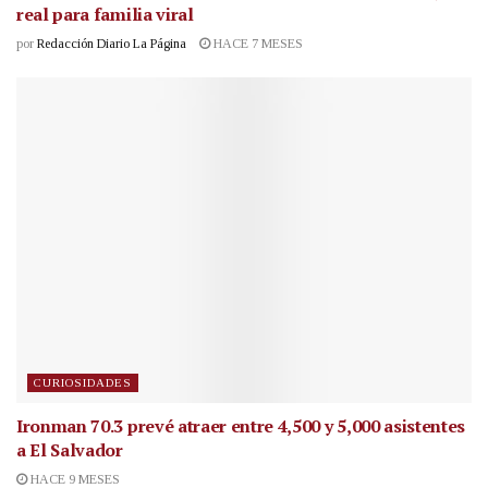
real para familia viral
por
Redacción Diario La Página
HACE 7 MESES
CURIOSIDADES
Ironman 70.3 prevé atraer entre 4,500 y 5,000 asistentes
a El Salvador
HACE 9 MESES