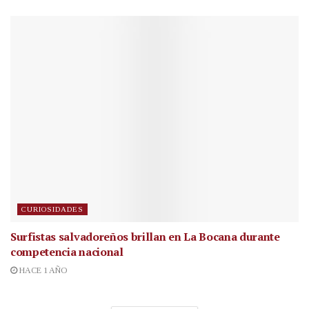
CURIOSIDADES
Surfistas salvadoreños brillan en La Bocana durante
competencia nacional
HACE 1 AÑO