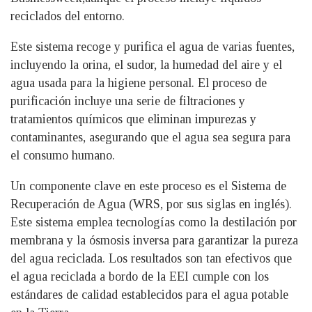
reciclados del entorno.
Este sistema recoge y purifica el agua de varias fuentes,
incluyendo la orina, el sudor, la humedad del aire y el
agua usada para la higiene personal. El proceso de
purificación incluye una serie de filtraciones y
tratamientos químicos que eliminan impurezas y
contaminantes, asegurando que el agua sea segura para
el consumo humano.
Un componente clave en este proceso es el Sistema de
Recuperación de Agua (WRS, por sus siglas en inglés).
Este sistema emplea tecnologías como la destilación por
membrana y la ósmosis inversa para garantizar la pureza
del agua reciclada. Los resultados son tan efectivos que
el agua reciclada a bordo de la EEI cumple con los
estándares de calidad establecidos para el agua potable