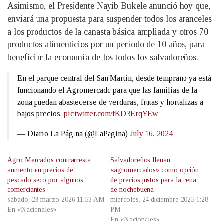
Asimismo, el Presidente Nayib Bukele anunció hoy que,
enviará una propuesta para suspender todos los aranceles
a los productos de la canasta básica ampliada y otros 70
productos alimenticios por un período de 10 años, para
beneficiar la economía de los todos los salvadoreños.
En el parque central del San Martín, desde temprano ya está
funcionando el Agromercado para que las familias de la
zona puedan abastecerse de verduras, frutas y hortalizas a
bajos precios.
pic.twitter.com/fKD3ErqYEw
— Diario La Página (@LaPagina)
July 16, 2024
Agro Mercados contrarresta
Salvadoreños llenan
aumento en precios del
«agromercados» como opción
pescado seco por algunos
de precios justos para la cena
comerciantes
de nochebuena
sábado, 28 marzo 2026 11:53 AM
miércoles, 24 diciembre 2025 1:28
En «Nacionales»
PM
En «Nacionales»