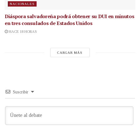
NACIONALES
Diáspora salvadoreña podrá obtener su DUI en minutos
en tres consulados de Estados Unidos
HACE 18 HORAS
CARGAR MÁS
Suscribir