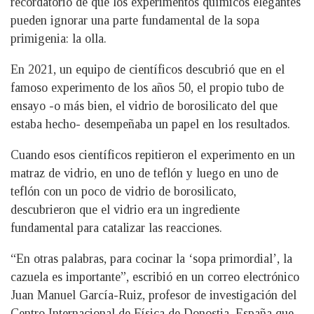
recordatorio de que los experimentos químicos elegantes
pueden ignorar una parte fundamental de la sopa
primigenia: la olla.
En 2021, un equipo de científicos descubrió que en el
famoso experimento de los años 50, el propio tubo de
ensayo -o más bien, el vidrio de borosilicato del que
estaba hecho- desempeñaba un papel en los resultados.
Cuando esos científicos repitieron el experimento en un
matraz de vidrio, en uno de teflón y luego en uno de
teflón con un poco de vidrio de borosilicato,
descubrieron que el vidrio era un ingrediente
fundamental para catalizar las reacciones.
“En otras palabras, para cocinar la ‘sopa primordial’, la
cazuela es importante”, escribió en un correo electrónico
Juan Manuel García-Ruiz, profesor de investigación del
Centro Internacional de Física de Donostia, España que