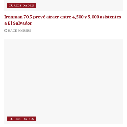
CURIOSIDADES
Ironman 70.3 prevé atraer entre 4,500 y 5,000 asistentes
a El Salvador
HACE 9 MESES
CURIOSIDADES