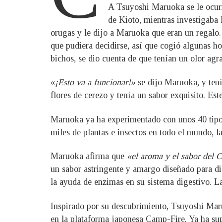
A Tsuyoshi Maruoka se le ocurri
de Kioto, mientras investigaba l
orugas y le dijo a Maruoka que eran un regalo. 
que pudiera decidirse, así que cogió algunas ho
bichos, se dio cuenta de que tenían un olor agra
«
¡Esto va a funcionar!»
se dijo Maruoka, y tenía
flores de cerezo y tenía un sabor exquisito. Est
Maruoka ya ha experimentado con unos 40 tipos 
miles de plantas e insectos en todo el mundo, l
Maruoka afirma que
«el aroma y el sabor del 
un sabor astringente y amargo diseñado para di
la ayuda de enzimas en su sistema digestivo. L
Inspirado por su descubrimiento, Tsuyoshi Mar
en la plataforma japonesa Camp-Fire. Ya ha supe