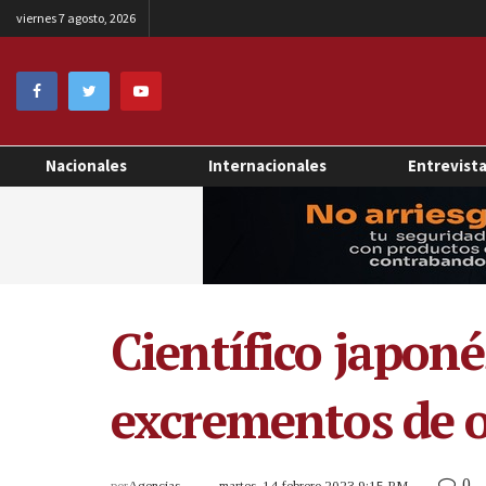
viernes 7 agosto, 2026
Nacionales
Internacionales
Entrevist
Científico japon
excrementos de 
0
por
Agencias
martes, 14 febrero 2023 9:15 PM