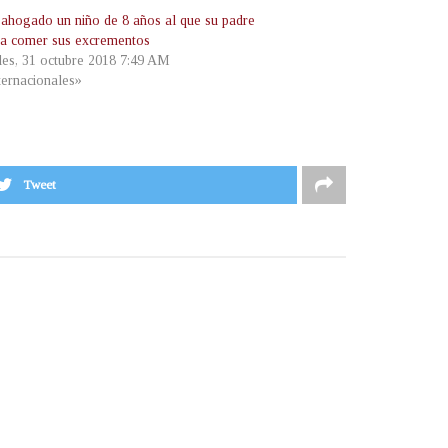
ahogado un niño de 8 años al que su padre
 a comer sus excrementos
les, 31 octubre 2018 7:49 AM
ternacionales»
Tweet