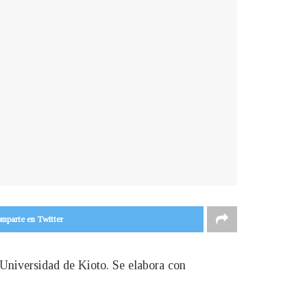
mparte en Twitter
 Universidad de Kioto. Se elabora con