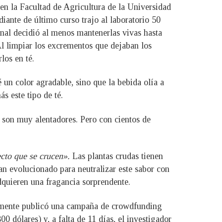
en la Facultad de Agricultura de la Universidad
diante de último curso trajo al laboratorio 50
inal decidió al menos mantenerlas vivas hasta
Al limpiar los excrementos que dejaban los
los en té.
 un color agradable, sino que la bebida olía a
s este tipo de té.
s son muy alentadores. Pero con cientos de
ecto que se crucen».
Las plantas crudas tienen
an evolucionado para neutralizar este sabor con
dquieren una fragancia sorprendente.
temente publicó una campaña de crowdfunding
 dólares) y, a falta de 11 días, el investigador