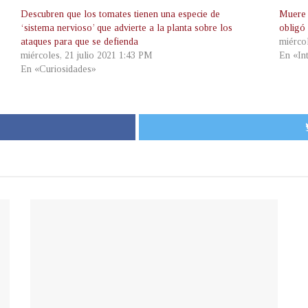
Descubren que los tomates tienen una especie de
Muere 
‘sistema nervioso’ que advierte a la planta sobre los
obligó
ataques para que se defienda
miérco
miércoles, 21 julio 2021 1:43 PM
En «In
En «Curiosidades»