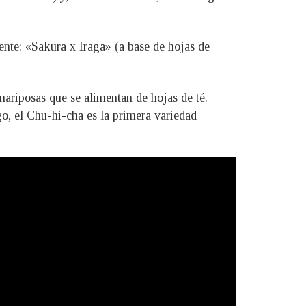
nte: «Sakura x Iraga» (a base de hojas de
ariposas que se alimentan de hojas de té.
o, el Chu-hi-cha es la primera variedad