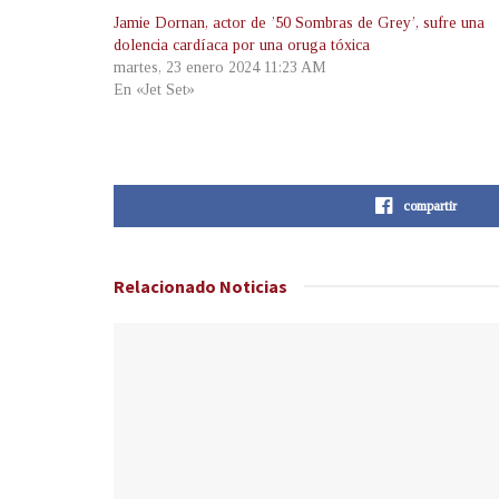
Jamie Dornan, actor de ’50 Sombras de Grey’, sufre una
dolencia cardíaca por una oruga tóxica
martes, 23 enero 2024 11:23 AM
En «Jet Set»
compartir
Relacionado
Noticias