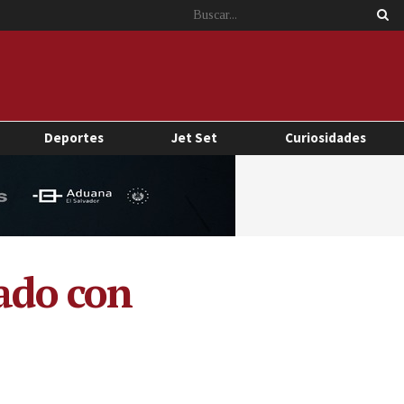
Deportes
Jet Set
Curiosidades
rado con