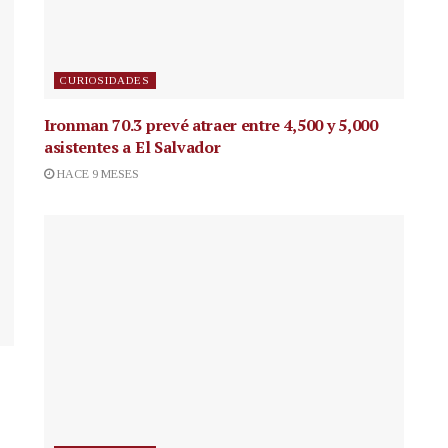
CURIOSIDADES
Ironman 70.3 prevé atraer entre 4,500 y 5,000
asistentes a El Salvador
HACE 9 MESES