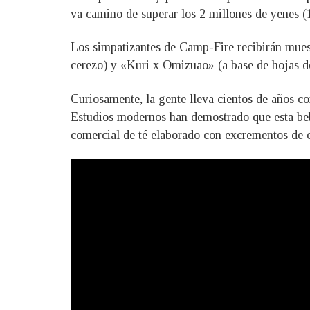
va camino de superar los 2 millones de yenes 
Los simpatizantes de Camp-Fire recibirán muest
cerezo) y «Kuri x Omizuao» (a base de hojas de
Curiosamente, la gente lleva cientos de años 
Estudios modernos han demostrado que esta bebi
comercial de té elaborado con excrementos de 