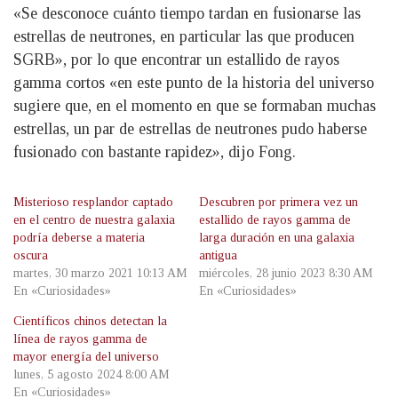
«Se desconoce cuánto tiempo tardan en fusionarse las
estrellas de neutrones, en particular las que producen
SGRB», por lo que encontrar un estallido de rayos
gamma cortos «en este punto de la historia del universo
sugiere que, en el momento en que se formaban muchas
estrellas, un par de estrellas de neutrones pudo haberse
fusionado con bastante rapidez», dijo Fong.
Misterioso resplandor captado
Descubren por primera vez un
en el centro de nuestra galaxia
estallido de rayos gamma de
podría deberse a materia
larga duración en una galaxia
oscura
antigua
martes, 30 marzo 2021 10:13 AM
miércoles, 28 junio 2023 8:30 AM
En «Curiosidades»
En «Curiosidades»
Científicos chinos detectan la
línea de rayos gamma de
mayor energía del universo
lunes, 5 agosto 2024 8:00 AM
En «Curiosidades»