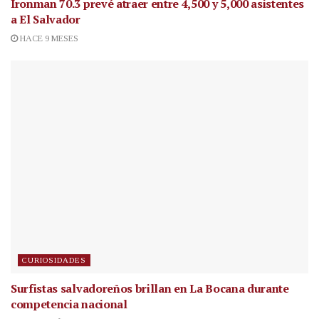
Ironman 70.3 prevé atraer entre 4,500 y 5,000 asistentes
a El Salvador
HACE 9 MESES
CURIOSIDADES
Surfistas salvadoreños brillan en La Bocana durante
competencia nacional