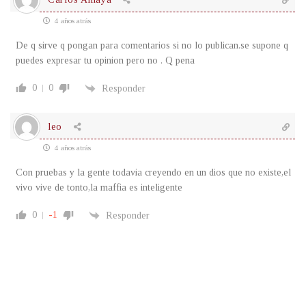
4 años atrás
De q sirve q pongan para comentarios si no lo publican.se supone q
puedes expresar tu opinion pero no . Q pena
0
0
Responder
leo
4 años atrás
Con pruebas y la gente todavia creyendo en un dios que no existe,el
vivo vive de tonto,la maffia es inteligente
0
-1
Responder