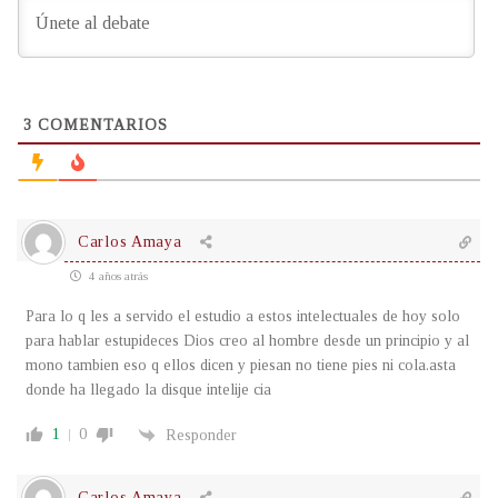
3
COMENTARIOS
Carlos Amaya
4 años atrás
Para lo q les a servido el estudio a estos intelectuales de hoy solo
para hablar estupideces Dios creo al hombre desde un principio y al
mono tambien eso q ellos dicen y piesan no tiene pies ni cola.asta
donde ha llegado la disque intelije cia
1
0
Responder
Carlos Amaya