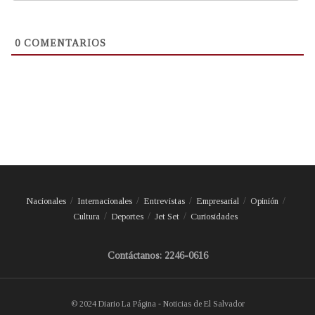
0
COMENTARIOS
Nacionales
Internacionales
Entrevistas
Empresarial
Opinión
Cultura
Deportes
Jet Set
Curiosidades
Contáctanos: 2246-0616
© 2024 Diario La Página - Noticias de El Salvador