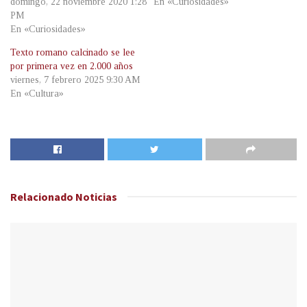
domingo, 22 noviembre 2020 1:28
En «Curiosidades»
PM
En «Curiosidades»
Texto romano calcinado se lee
por primera vez en 2.000 años
viernes, 7 febrero 2025 9:30 AM
En «Cultura»
Relacionado
Noticias