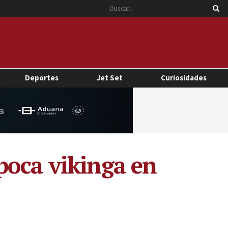
Deportes
Jet Set
Curiosidades
poca vikinga en