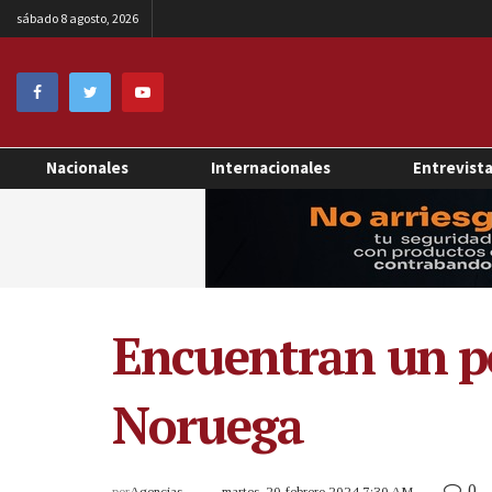
sábado 8 agosto, 2026
Nacionales
Internacionales
Entrevist
Encuentran un po
Noruega
0
por
Agencias
martes, 20 febrero 2024 7:30 AM