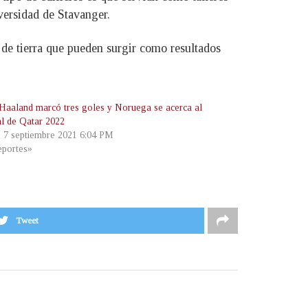
versidad de Stavanger.
 de tierra que pueden surgir como resultados
 Haaland marcó tres goles y Noruega se acerca al
l de Qatar 2022
, 7 septiembre 2021 6:04 PM
portes»
Tweet