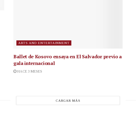
ARTS AND ENTERTAINMENT
Ballet de Kosovo ensaya en El Salvador previo a
gala internacional
HACE 3 MESES
CARGAR MÁS