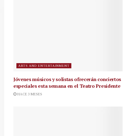
ARTS AND ENTERTAINMENT
Jóvenes músicos y solistas ofrecerán conciertos
especiales esta semana en el Teatro Presidente
HACE 3 MESES