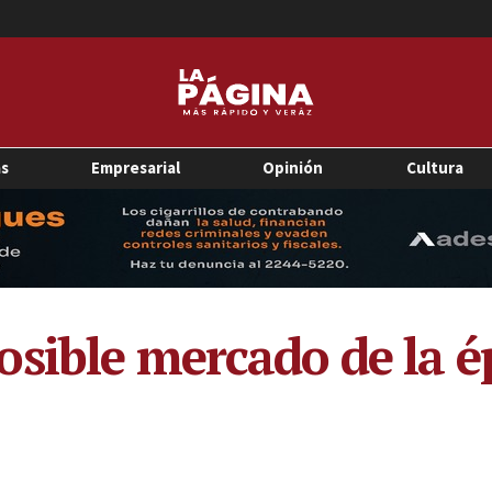
as
Empresarial
Opinión
Cultura
sible mercado de la é