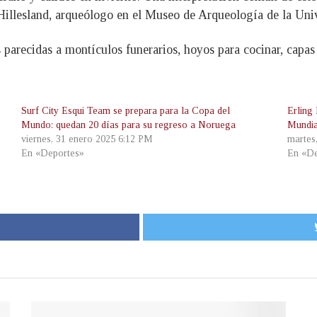
r Hillesland, arqueólogo en el Museo de Arqueología de la Uni
 parecidas a montículos funerarios, hoyos para cocinar, capas
Surf City Esqui Team se prepara para la Copa del
Erling
Mundo: quedan 20 días para su regreso a Noruega
Mundia
viernes, 31 enero 2025 6:12 PM
martes
En «Deportes»
En «De