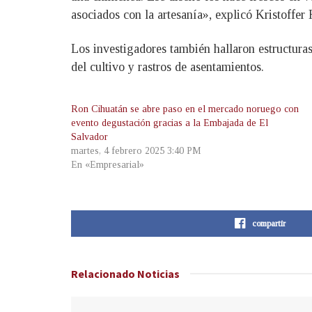
asociados con la artesanía», explicó Kristoffe
Los investigadores también hallaron estructuras
del cultivo y rastros de asentamientos.
Ron Cihuatán se abre paso en el mercado noruego con
evento degustación gracias a la Embajada de El
Salvador
martes, 4 febrero 2025 3:40 PM
En «Empresarial»
compartir
Relacionado
Noticias