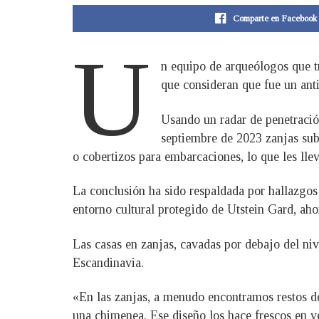
Comparte en Facebook
U
n equipo de arqueólogos que tr
que consideran que fue un an
Usando un radar de penetració
septiembre de 2023 zanjas sub
o cobertizos para embarcaciones, lo que les ll
La conclusión ha sido respaldada por hallazgo
entorno cultural protegido de Utstein Gard, ah
Las casas en zanjas, cavadas por debajo del niv
Escandinavia.
«En las zanjas, a menudo encontramos restos de
una chimenea. Ese diseño los hace frescos en ve