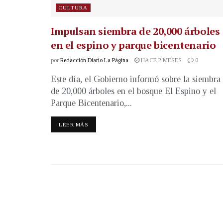
CULTURA
Impulsan siembra de 20,000 árboles
en el espino y parque bicentenario
por
Redacción Diario La Página
HACE 2 MESES
0
Este día, el Gobierno informó sobre la siembra
de 20,000 árboles en el bosque El Espino y el
Parque Bicentenario,...
LEER MÁS