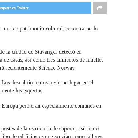
mparte en Twitter
 un rico patrimonio cultural, encontraron lo
de la ciudad de Stavanger detectó en
a de casas, así como tres cimientos de muelles
ormó recientemente Science Norway.
 Los descubrimientos tuvieron lugar en el
amente los expertos.
s de Europa pero eran especialmente comunes en
postes de la estructura de soporte, así como
tipo de edificios es que servían como talleres