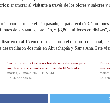
torios: enamorar al visitante a través de los olores y sabores y 
urán, comentó que el año pasado, el país recibió 3.4 millones 
llones de visitantes, este año, y $3,800 millones en divisas”,
izar en total 15 encuentros en todo el territorio nacional, de
 se desarrollaron dos más en Ahuachapán y Santa Ana. Este vi
Sector turismo y Gobierno fortalecen estrategias para
Empres
impulsar el crecimiento económico de El Salvador
invers
martes, 26 mayo 2026 11:15 AM
martes
En «Nacionales»
En «Na