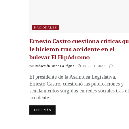
NACIONALES
Ernesto Castro cuestiona críticas q
le hicieron tras accidente en el
bulevar El Hipódromo
por
Redacción Diario La Página
HACE 9 HORAS
0
El presidente de la Asamblea Legislativa,
Ernesto Castro, cuestionó las publicaciones y
señalamientos surgidos en redes sociales tras el
accidente...
LEER MÁS