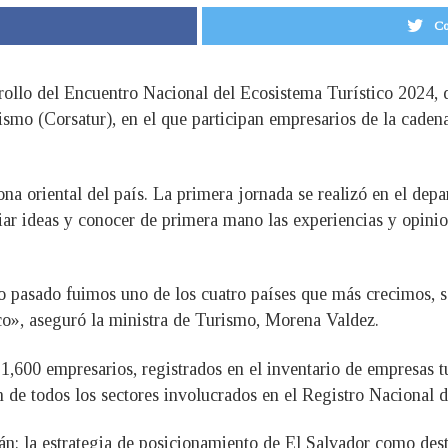
Co
rollo del Encuentro Nacional del Ecosistema Turístico 2024, 
mo (Corsatur), en el que participan empresarios de la cadena d
zona oriental del país. La primera jornada se realizó en el d
ar ideas y conocer de primera mano las experiencias y opinion
ño pasado fuimos uno de los cuatro países que más crecimos,
ico», aseguró la ministra de Turismo, Morena Valdez.
,600 empresarios, registrados en el inventario de empresas tu
 de todos los sectores involucrados en el Registro Nacional
án: la estrategia de posicionamiento de El Salvador como desti