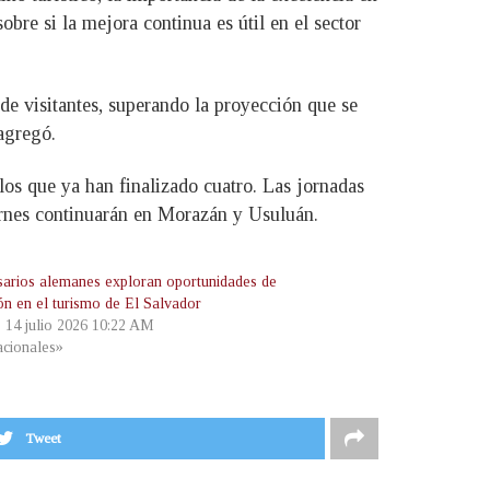
sobre si la mejora continua es útil en el sector
de visitantes, superando la proyección que se
 agregó.
 los que ya han finalizado cuatro. Las jornadas
ernes continuarán en Morazán y Usuluán.
arios alemanes exploran oportunidades de
ión en el turismo de El Salvador
, 14 julio 2026 10:22 AM
cionales»
Tweet