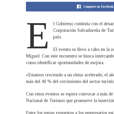
Comparte en Facebook
E
l Gobierno continúa con el desar
Corporación Salvadoreña de Turis
país.
El evento se llevó a cabo en la 
Miguel. Con este encuentro se busca intercambi
como identificar oportunidades de mejora.
«Estamos creciendo a un ritmo acelerado, el a
más del 40 % del crecimiento del sector turíst
Con estos eventos se espera convocar a más de 1
Nacional de Turismo que promueve la inserción
Entre los temas expuestos a los empresarios est