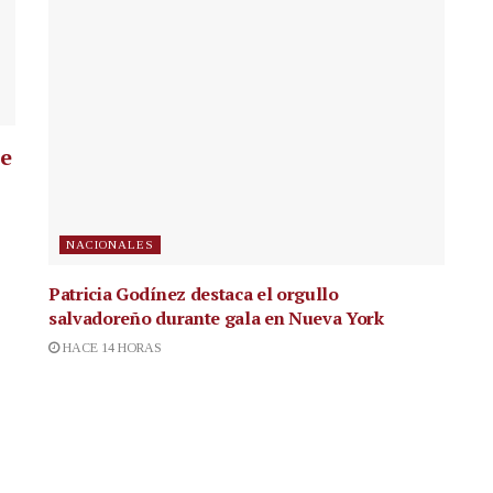
ue
NACIONALES
Patricia Godínez destaca el orgullo
salvadoreño durante gala en Nueva York
HACE 14 HORAS