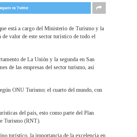
mparte en Twitter
que está a cargo del Ministerio de Turismo y la
e valor de este sector turístico de todo el
epartamento de La Unión y la segunda en San
es de las empresas del sector turismo, así
 según ONU Turismo; el cuarto del mundo, con
rísticas del país, esto como parte del Plan
 de Turismo (RNT).
no turístico, la importancia de la excelencia en