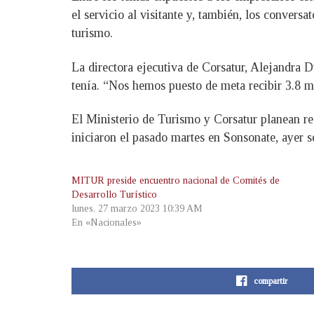
el servicio al visitante y, también, los conversa
turismo.
La directora ejecutiva de Corsatur, Alejandra D
tenía. “Nos hemos puesto de meta recibir 3.8 mi
El Ministerio de Turismo y Corsatur planean real
iniciaron el pasado martes en Sonsonate, ayer
MITUR preside encuentro nacional de Comités de
Desarrollo Turístico
lunes, 27 marzo 2023 10:39 AM
En «Nacionales»
compartir