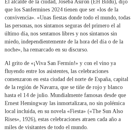
El alcalde de la ciudad, Joseba Asiron (EH Bildu), dijo
que los Sanfermines 2024 tienen que ser «los de la
convivencia». «Unas fiestas donde todo el mundo, todas
las personas, nos sintamos seguras del primero el al
último día, nos sentamos libres y nos sintamos sin
miedo, independientemente de la hora del día o de la
noche», ha remarcado en su discurso.
Al grito de «¡Viva San Fermín!» y con el vino ya
fluyendo entre los asistentes, las celebraciones
comenzaron en esta ciudad del norte de España, capital
de la región de Navarra, que se tiñe de rojo y blanco
hasta el 14 de julio. Mundialmente famosas desde que
Ernest Hemingway las inmortalizara, no sin polémica
local incluida, en su novela «Fiesta» («The Sun Also
Rises», 1926), estas celebraciones atraen cada año a
miles de visitantes de todo el mundo.