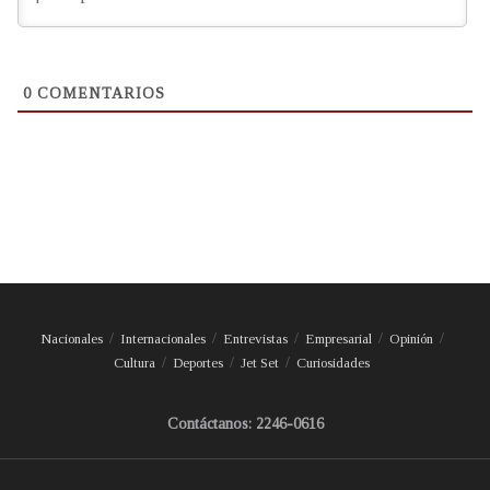
0
COMENTARIOS
Nacionales
Internacionales
Entrevistas
Empresarial
Opinión
Cultura
Deportes
Jet Set
Curiosidades
Contáctanos: 2246-0616