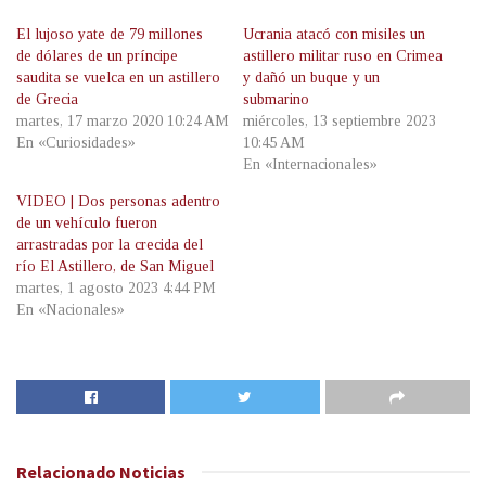
El lujoso yate de 79 millones
Ucrania atacó con misiles un
de dólares de un príncipe
astillero militar ruso en Crimea
saudita se vuelca en un astillero
y dañó un buque y un
de Grecia
submarino
martes, 17 marzo 2020 10:24 AM
miércoles, 13 septiembre 2023
En «Curiosidades»
10:45 AM
En «Internacionales»
VIDEO | Dos personas adentro
de un vehículo fueron
arrastradas por la crecida del
río El Astillero, de San Miguel
martes, 1 agosto 2023 4:44 PM
En «Nacionales»
Relacionado
Noticias