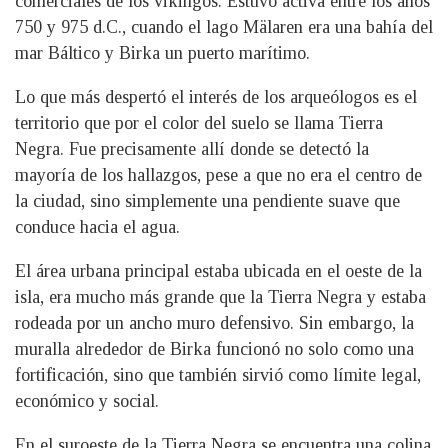
comerciales de los vikingos. Estuvo activa entre los años
750 y 975 d.C., cuando el lago Mälaren era una bahía del
mar Báltico y Birka un puerto marítimo.
Lo que más despertó el interés de los arqueólogos es el
territorio que por el color del suelo se llama Tierra
Negra. Fue precisamente allí donde se detectó la
mayoría de los hallazgos, pese a que no era el centro de
la ciudad, sino simplemente una pendiente suave que
conduce hacia el agua.
El área urbana principal estaba ubicada en el oeste de la
isla, era mucho más grande que la Tierra Negra y estaba
rodeada por un ancho muro defensivo. Sin embargo, la
muralla alrededor de Birka funcionó no solo como una
fortificación, sino que también sirvió como límite legal,
económico y social.
En el suroeste de la Tierra Negra se encuentra una colina