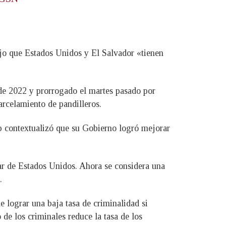
ijo que Estados Unidos y El Salvador «tienen
de 2022 y prorrogado el martes pasado por
arcelamiento de pandilleros.
mp contextualizó que su Gobierno logró mejorar
ar de Estados Unidos. Ahora se considera una
.
 lograr una baja tasa de criminalidad si
 de los criminales reduce la tasa de los