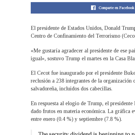
Comparte en Facebook
El presidente de Estados Unidos, Donald Trump,
Centro de Confinamiento del Terrorismo (Cecot),
«Me gustaría agradecer al presidente de ese país
igual», sostuvo Trump el martes en la Casa Bla
El Cecot fue inaugurado por el presidente Buke
reclusión a 238 integrantes de la organización
salvadoreña, incluidos dos cabecillas.
En respuesta al elogio de Trump, el presidente
dado frutos en materia económica. La gráfica 
entre enero (0.4 %) y septiembre (7.8 %).
The security dividend is beginning to 