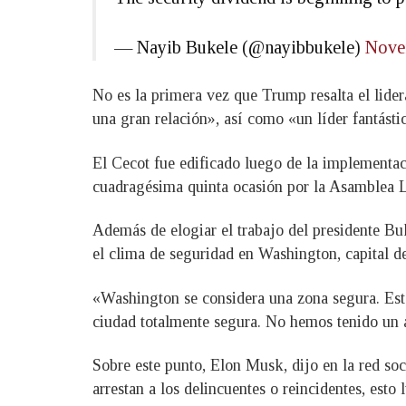
— Nayib Bukele (@nayibbukele)
Nove
No es la primera vez que Trump resalta el lide
una gran relación», así como «un líder fantást
El Cecot fue edificado luego de la implementa
cuadragésima quinta ocasión por la Asamblea Le
Además de elogiar el trabajo del presidente Bu
el clima de seguridad en Washington, capital d
«Washington se considera una zona segura. Est
ciudad totalmente segura. No hemos tenido un a
Sobre este punto, Elon Musk, dijo en la red so
arrestan a los delincuentes o reincidentes, esto