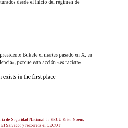
turados desde el inicio del régimen de
l presidente Bukele el martes pasado en X, en
encia», porque esta acción «es racista».
ists in the first place.
aria de Seguridad Nacional de EEUU Kristi Noem,
rá El Salvador y recorrerá el CECOT