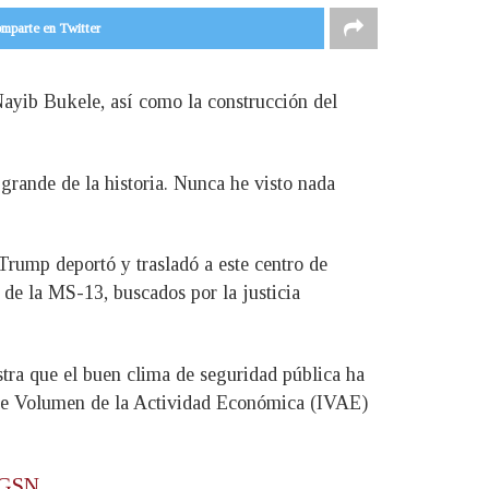
mparte en Twitter
Nayib Bukele, así como la construcción del
 grande de la historia. Nunca he visto nada
Trump deportó y trasladó a este centro de
de la MS-13, buscados por la justicia
stra que el buen clima de seguridad pública ha
e de Volumen de la Actividad Económica (IVAE)
mGSN