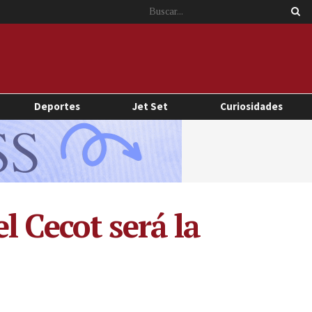
Deportes
Jet Set
Curiosidades
l Cecot será la