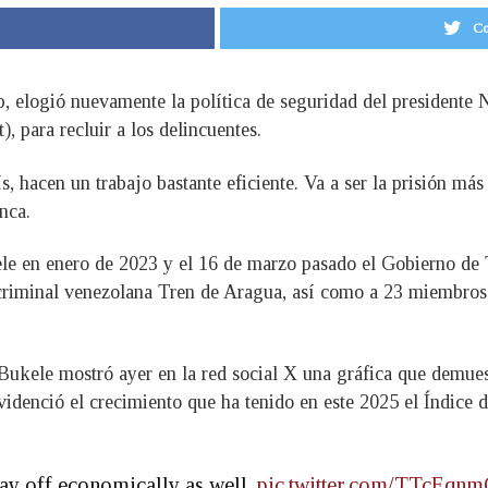
Co
 elogió nuevamente la política de seguridad del presidente 
 para recluir a los delincuentes.
, hacen un trabajo bastante eficiente. Va a ser la prisión más
nca.
le en enero de 2023 y el 16 de marzo pasado el Gobierno de 
 criminal venezolana Tren de Aragua, así como a 23 miembros 
 Bukele mostró ayer en la red social X una gráfica que demue
evidenció el crecimiento que ha tenido en este 2025 el Índic
pay off economically as well.
pic.twitter.com/TTcEqn