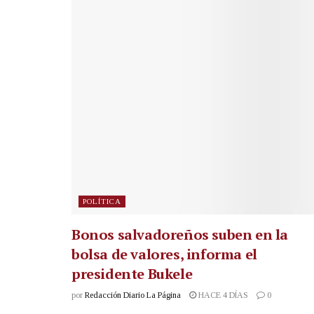
POLÍTICA
Bonos salvadoreños suben en la
bolsa de valores, informa el
presidente Bukele
por
Redacción Diario La Página
HACE 4 DÍAS
0