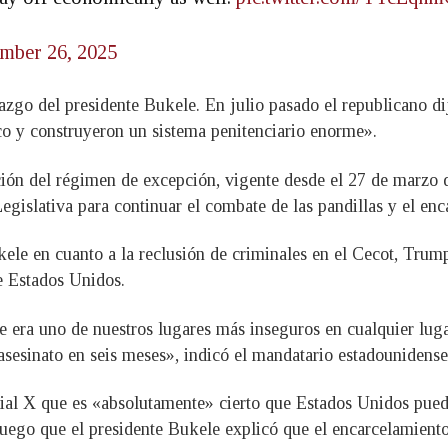
mber 26, 2025
razgo del presidente Bukele. En julio pasado el republicano d
ico y construyeron un sistema penitenciario enorme».
ción del régimen de excepción, vigente desde el 27 de marzo 
gislativa para continuar el combate de las pandillas y el enc
kele en cuanto a la reclusión de criminales en el Cecot, Tru
e Estados Unidos.
e era uno de nuestros lugares más inseguros en cualquier lug
sesinato en seis meses», indicó el mandatario estadounidense
cial X que es «absolutamente» cierto que Estados Unidos puede
 luego que el presidente Bukele explicó que el encarcelamiento