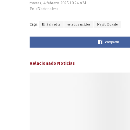
martes, 4 febrero 2025 10:24 AM
En «Nacionales»
Tags:
El Salvador
estados unidos
Nayib Bukele
compartir
Relacionado
Noticias