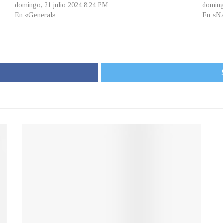
domingo, 21 julio 2024 8:24 PM
doming
En «General»
En «Na