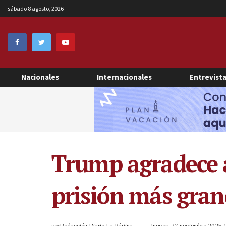
sábado 8 agosto, 2026
Nacionales
Internacionales
Entrevist
Trump agradece a
prisión más gran
por
Redacción Diario La Página
jueves, 27 noviembre 2025