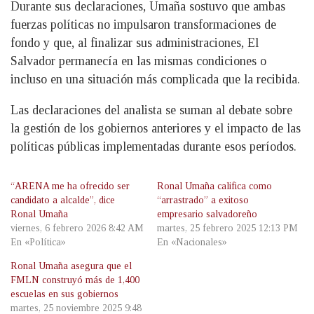
Durante sus declaraciones, Umaña sostuvo que ambas
fuerzas políticas no impulsaron transformaciones de
fondo y que, al finalizar sus administraciones, El
Salvador permanecía en las mismas condiciones o
incluso en una situación más complicada que la recibida.
Las declaraciones del analista se suman al debate sobre
la gestión de los gobiernos anteriores y el impacto de las
políticas públicas implementadas durante esos períodos.
“ARENA me ha ofrecido ser
Ronal Umaña califica como
candidato a alcalde”, dice
“arrastrado” a exitoso
Ronal Umaña
empresario salvadoreño
viernes, 6 febrero 2026 8:42 AM
martes, 25 febrero 2025 12:13 PM
En «Política»
En «Nacionales»
Ronal Umaña asegura que el
FMLN construyó más de 1,400
escuelas en sus gobiernos
martes, 25 noviembre 2025 9:48