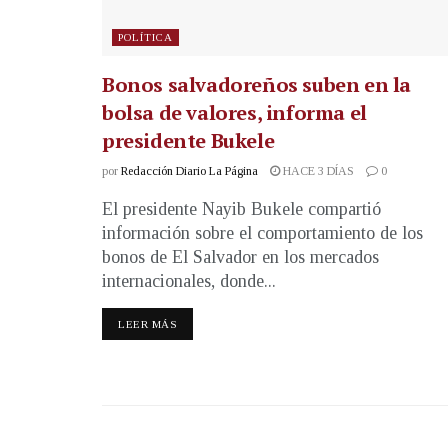
POLÍTICA
Bonos salvadoreños suben en la
bolsa de valores, informa el
presidente Bukele
por
Redacción Diario La Página
HACE 3 DÍAS
0
El presidente Nayib Bukele compartió
información sobre el comportamiento de los
bonos de El Salvador en los mercados
internacionales, donde...
LEER MÁS