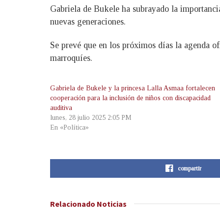
Gabriela de Bukele ha subrayado la importancia 
nuevas generaciones.
Se prevé que en los próximos días la agenda ofi
marroquíes.
Gabriela de Bukele y la princesa Lalla Asmaa fortalecen
cooperación para la inclusión de niños con discapacidad
auditiva
lunes, 28 julio 2025 2:05 PM
En «Política»
compartir
Relacionado
Noticias