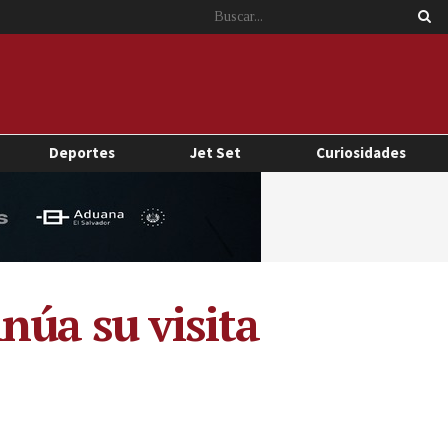
Deportes
Jet Set
Curiosidades
núa su visita