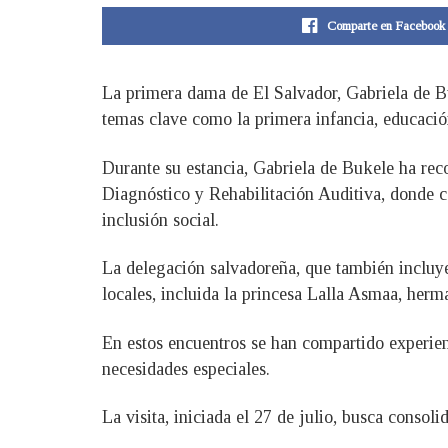
Comparte en Facebook
La primera dama de El Salvador, Gabriela de Buk
temas clave como la primera infancia, educació
Durante su estancia, Gabriela de Bukele ha rec
Diagnóstico y Rehabilitación Auditiva, donde c
inclusión social.
La delegación salvadoreña, que también incluye
locales, incluida la princesa Lalla Asmaa, he
En estos encuentros se han compartido experienc
necesidades especiales.
La visita, iniciada el 27 de julio, busca consol