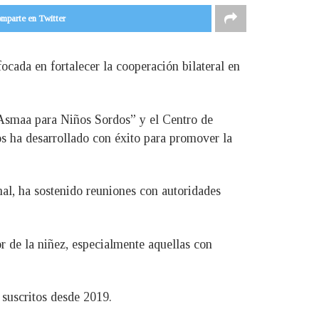
mparte en Twitter
ocada en fortalecer la cooperación bilateral en
 Asmaa para Niños Sordos” y el Centro de
s ha desarrollado con éxito para promover la
al, ha sostenido reuniones con autoridades
r de la niñez, especialmente aquellas con
 suscritos desde 2019.