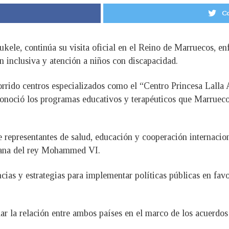
Co
ele, continúa su visita oficial en el Reino de Marruecos, enf
n inclusiva y atención a niños con discapacidad.
orrido centros especializados como el “Centro Princesa Lalla
onoció los programas educativos y terapéuticos que Marrueco
 representantes de salud, educación y cooperación internacion
rmana del rey Mohammed VI.
ias y estrategias para implementar políticas públicas en favo
idar la relación entre ambos países en el marco de los acuerdos