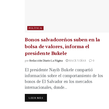
POLÍTICA
Bonos salvadoreños suben en la
bolsa de valores, informa el
presidente Bukele
por
Redacción Diario La Página
HACE 5 DÍAS
0
El presidente Nayib Bukele compartió
información sobre el comportamiento de los
bonos de El Salvador en los mercados
internacionales, donde...
LEER MÁS