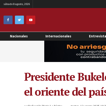
sábado 8 agosto, 2026
Nacionales
Internacionales
Entrevist
Presidente Bukel
el oriente del paí
por
Redacción Diario La Página
martes, 12 agosto 2025 10