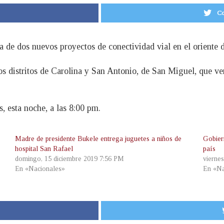
Co
 de dos nuevos proyectos de conectividad vial en el oriente d
os distritos de Carolina y San Antonio, de San Miguel, que ve
s, esta noche, a las 8:00 pm.
Madre de presidente Bukele entrega juguetes a niños de
Gobier
hospital San Rafael
país
domingo, 15 diciembre 2019 7:56 PM
vierne
En «Nacionales»
En «Na