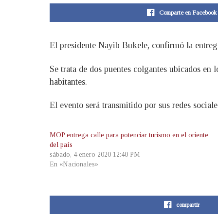
Comparte en Facebook
El presidente Nayib Bukele, confirmó la entrega
Se trata de dos puentes colgantes ubicados en l
habitantes.
El evento será transmitido por sus redes sociale
MOP entrega calle para potenciar turismo en el oriente
del país
sábado, 4 enero 2020 12:40 PM
En «Nacionales»
compartir