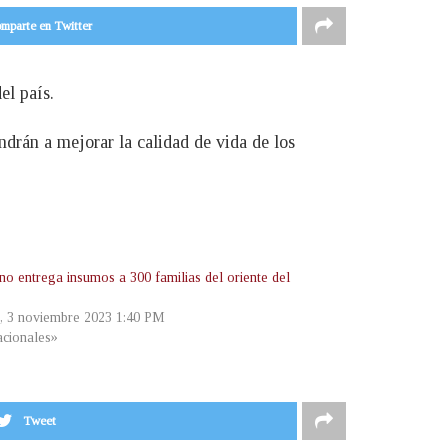
mparte en Twitter
el país.
ndrán a mejorar la calidad de vida de los
no entrega insumos a 300 familias del oriente del
s, 3 noviembre 2023 1:40 PM
cionales»
Tweet