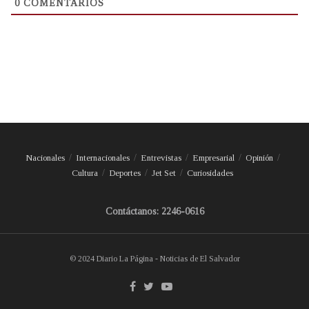
0
COMENTARIOS
Nacionales
Internacionales
Entrevistas
Empresarial
Opinión
Cultura
Deportes
Jet Set
Curiosidades
Contáctanos: 2246-0616
© 2024 Diario La Página - Noticias de El Salvador