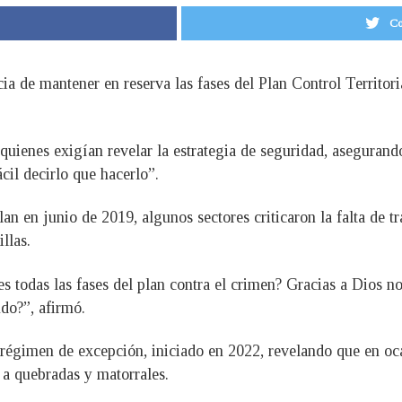
Co
a de mantener en reserva las fases del Plan Control Territoria
 quienes exigían revelar la estrategia de seguridad, aseguran
cil decirlo que hacerlo”.
n en junio de 2019, algunos sectores criticaron la falta de tra
llas.
es todas las fases del plan contra el crimen? Gracias a Dios no
do?”, afirmó.
régimen de excepción, iniciado en 2022, revelando que en oc
n a quebradas y matorrales.