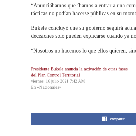
“Anunciábamos que íbamos a entrar a una comuni
tácticas no podían hacerse públicas en su mom
Bukele concluyó que su gobierno seguirá actuand
decisiones solo pueden explicarse cuando ya no 
“Nosotros no hacemos lo que ellos quieren, sino
Presidente Bukele anuncia la activación de otras fases
del Plan Control Territorial
viernes, 16 julio 2021 7:42 AM
En «Nacionales»
compartir