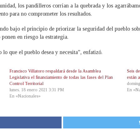
dad, los pandilleros corrían a la quebrada y los agarrábamos
ento para no comprometer los resultados.
o bajo el principio de priorizar la seguridad del pueblo sobr
ponen en riesgo la estrategia.
 lo que el pueblo desea y necesita”, enfatizó.
Francisco Villatoro respaldará desde la Asamblea
Seis de
Legislativa el financiamiento de todas las fases del Plan
están a
Control Territorial
doming
lunes, 18 enero 2021 3:31 PM
En «Na
En «Nacionales»