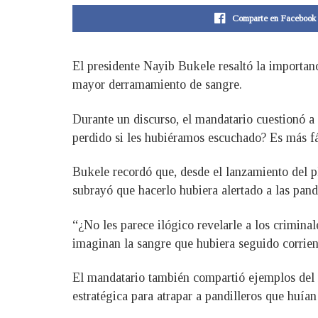
Comparte en Facebook
El presidente Nayib Bukele resaltó la importanci
mayor derramamiento de sangre.
Durante un discurso, el mandatario cuestionó a
perdido si les hubiéramos escuchado? Es más fá
Bukele recordó que, desde el lanzamiento del pla
subrayó que hacerlo hubiera alertado a las pandi
“¿No les parece ilógico revelarle a los criminal
imaginan la sangre que hubiera seguido corrien
El mandatario también compartió ejemplos del 
estratégica para atrapar a pandilleros que huía