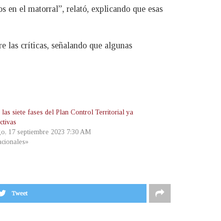
 en el matorral”, relató, explicando que esas
e las críticas, señalando que algunas
 las siete fases del Plan Control Territorial ya
ctivas
o, 17 septiembre 2023 7:30 AM
cionales»
Tweet