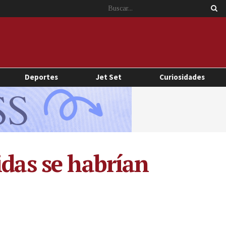
Deportes
Jet Set
Curiosidades
idas se habrían