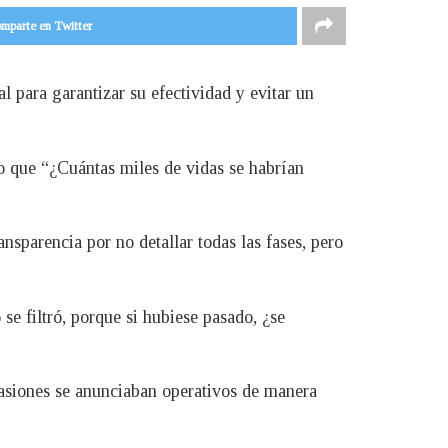
mparte en Twitter
l para garantizar su efectividad y evitar un
do que “¿Cuántas miles de vidas se habrían
nsparencia por no detallar todas las fases, pero
 se filtró, porque si hubiese pasado, ¿se
asiones se anunciaban operativos de manera