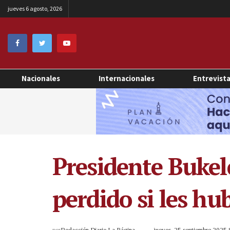
jueves 6 agosto, 2026
Nacionales
Internacionales
Entrevist
Presidente Bukel
perdido si les h
por
Redacción Diario La Página
jueves, 25 septiembre 2025