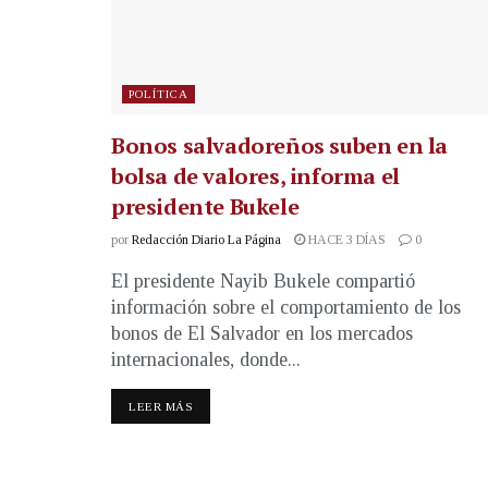
POLÍTICA
Bonos salvadoreños suben en la
bolsa de valores, informa el
presidente Bukele
por
Redacción Diario La Página
HACE 3 DÍAS
0
El presidente Nayib Bukele compartió
información sobre el comportamiento de los
bonos de El Salvador en los mercados
internacionales, donde...
LEER MÁS