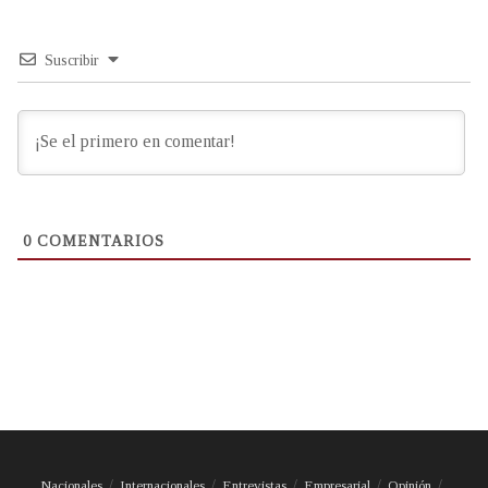
Suscribir
0
COMENTARIOS
Nacionales
Internacionales
Entrevistas
Empresarial
Opinión