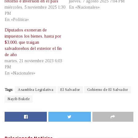
retorno e inversión en el país
jueves, 7 agosto 2025 7:04 PM
miércoles, 5 noviembre 2025 1:30
En «Nacionales»
PM
En «Política»
Diputados exoneran de
impuestos los bienes, hasta por
$3,000, que traigan
salvadoreños del exterior el fin
de año
martes, 21 noviembre 2023 6:03
PM
En «Nacionales»
Tags:
Asamblea Legislativa
El Salvador
Gobierno de El Salvador
Nayib Bukele
Relacionado
Noticias