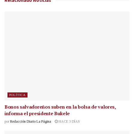
POLÍTICA
Bonos salvadoreños suben en la bolsa de valores,
informa el presidente Bukele
por
Redacción Diario La Página
HACE 3 DÍAS