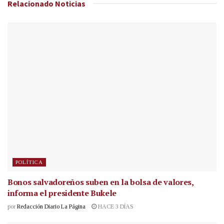
Relacionado
Noticias
POLÍTICA
Bonos salvadoreños suben en la bolsa de valores,
informa el presidente Bukele
por
Redacción Diario La Página
HACE 3 DÍAS