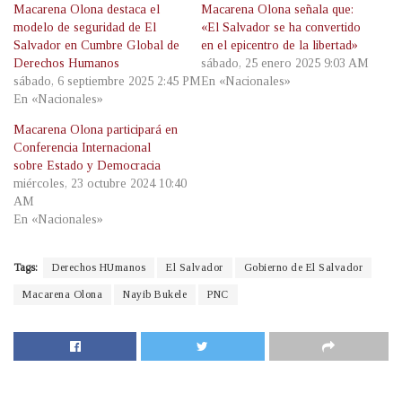
Macarena Olona destaca el
Macarena Olona señala que:
modelo de seguridad de El
«El Salvador se ha convertido
Salvador en Cumbre Global de
en el epicentro de la libertad»
Derechos Humanos
sábado, 25 enero 2025 9:03 AM
sábado, 6 septiembre 2025 2:45 PM
En «Nacionales»
En «Nacionales»
Macarena Olona participará en
Conferencia Internacional
sobre Estado y Democracia
miércoles, 23 octubre 2024 10:40
AM
En «Nacionales»
Tags:
Derechos HUmanos
El Salvador
Gobierno de El Salvador
Macarena Olona
Nayib Bukele
PNC