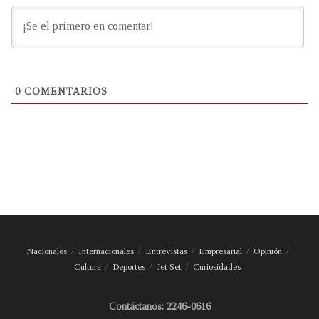
0
COMENTARIOS
Nacionales
Internacionales
Entrevistas
Empresarial
Opinión
Cultura
Deportes
Jet Set
Curiosidades
Contáctanos: 2246-0616