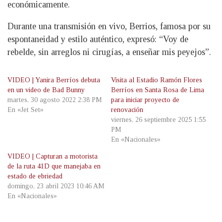
económicamente.
Durante una transmisión en vivo, Berrios, famosa por su
espontaneidad y estilo auténtico, expresó: “Voy de
rebelde, sin arreglos ni cirugías, a enseñar mis peyejos”.
VIDEO | Yanira Berríos debuta
Visita al Estadio Ramón Flores
en un video de Bad Bunny
Berríos en Santa Rosa de Lima
martes, 30 agosto 2022 2:38 PM
para iniciar proyecto de
En «Jet Set»
renovación
viernes, 26 septiembre 2025 1:55
PM
En «Nacionales»
VIDEO | Capturan a motorista
de la ruta 41D que manejaba en
estado de ebriedad
domingo, 23 abril 2023 10:46 AM
En «Nacionales»