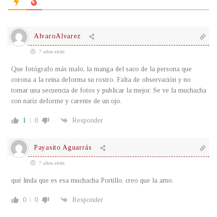
AlvaroAlvarez
7 años atrás
Que fotógrafo más malo, la manga del saco de la persona que
corona a la reina deforma su rostro. Falta de observación y no
tomar una secuencia de fotos y publicar la mejor. Se ve la muchacha
con nariz deforme y carente de un ojo.
1
0
Responder
Payasito Aguarrás
7 años atrás
qué linda que es esa muchacha Portillo, creo que la amo.
0
0
Responder