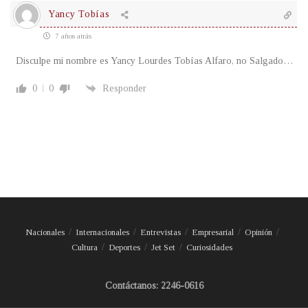
Yancy Tobías
7 años atrás
Disculpe mi nombre es Yancy Lourdes Tobías Alfaro, no Salgado…
0
0
Responder
Nacionales
Internacionales
Entrevistas
Empresarial
Opinión
Cultura
Deportes
Jet Set
Curiosidades
Contáctanos: 2246-0616