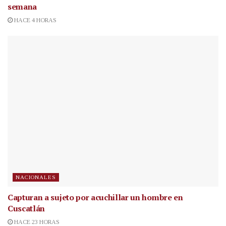
semana
HACE 4 HORAS
NACIONALES
Capturan a sujeto por acuchillar un hombre en
Cuscatlán
HACE 23 HORAS