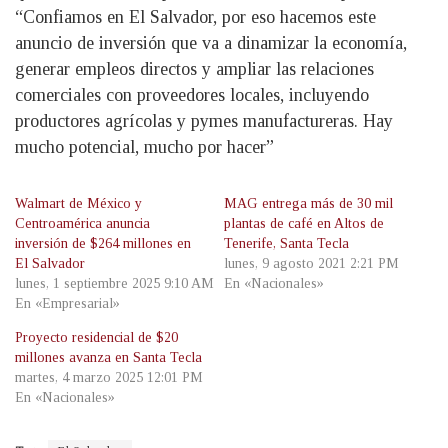
“Confiamos en El Salvador, por eso hacemos este
anuncio de inversión que va a dinamizar la economía,
generar empleos directos y ampliar las relaciones
comerciales con proveedores locales, incluyendo
productores agrícolas y pymes manufactureras. Hay
mucho potencial, mucho por hacer”
Walmart de México y
MAG entrega más de 30 mil
Centroamérica anuncia
plantas de café en Altos de
inversión de $264 millones en
Tenerife, Santa Tecla
El Salvador
lunes, 9 agosto 2021 2:21 PM
lunes, 1 septiembre 2025 9:10 AM
En «Nacionales»
En «Empresarial»
Proyecto residencial de $20
millones avanza en Santa Tecla
martes, 4 marzo 2025 12:01 PM
En «Nacionales»