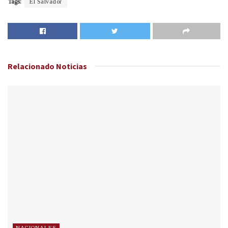
Tags:
El Salvador
Relacionado
Noticias
NACIONALES