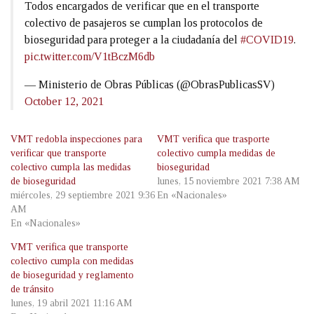
Todos encargados de verificar que en el transporte
colectivo de pasajeros se cumplan los protocolos de
bioseguridad para proteger a la ciudadanía del
#COVID19
.
pic.twitter.com/V1tBczM6db
— Ministerio de Obras Públicas (@ObrasPublicasSV)
October 12, 2021
VMT redobla inspecciones para
VMT verifica que trasporte
verificar que transporte
colectivo cumpla medidas de
colectivo cumpla las medidas
bioseguridad
de bioseguridad
lunes, 15 noviembre 2021 7:38 AM
miércoles, 29 septiembre 2021 9:36
En «Nacionales»
AM
En «Nacionales»
VMT verifica que transporte
colectivo cumpla con medidas
de bioseguridad y reglamento
de tránsito
lunes, 19 abril 2021 11:16 AM