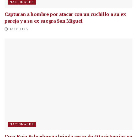
NACIONALES
Capturan a hombre por atacar con un cuchillo a su ex
pareja y a su ex suegra San Miguel
HACE 1 DÍA
NACIONALES
Cruz Roja Salvadoreña brinda cerca de 40 asistencias en