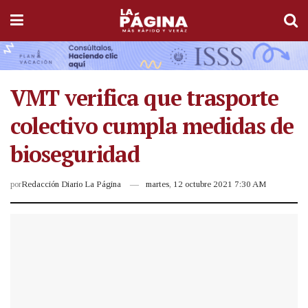
VMT verifica que trasporte
colectivo cumpla medidas de
bioseguridad
por
Redacción Diario La Página
martes, 12 octubre 2021 7:30 AM